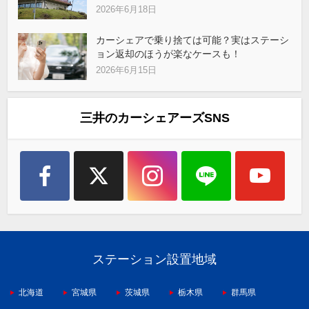
2026年6月18日
カーシェアで乗り捨ては可能？実はステーシ
ョン返却のほうが楽なケースも！
2026年6月15日
三井のカーシェアーズSNS
ステーション設置地域
北海道
宮城県
茨城県
栃木県
群馬県