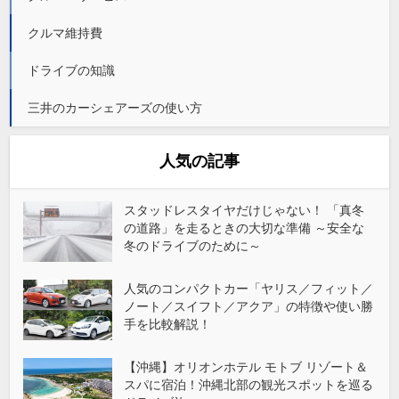
クルマ維持費
ドライブの知識
三井のカーシェアーズの使い方
人気の記事
スタッドレスタイヤだけじゃない！ 「真冬
の道路」を走るときの大切な準備 ～安全な
冬のドライブのために～
人気のコンパクトカー「ヤリス／フィット／
ノート／スイフト／アクア」の特徴や使い勝
手を比較解説！
【沖縄】オリオンホテル モトブ リゾート＆
スパに宿泊！沖縄北部の観光スポットを巡る