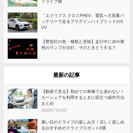
ドライブ旅
「エクリプス クロスPHEV」電気＋大容量バ
ッテリーで走るプラグインハイブリッドのS
UV
【警告灯の色・種類と意味】走行中に赤や黄
色のランプが点灯、そのときどうする？
最新の記事
【動画で見る】初めての車種でも迷わない！
カーシェアを利用するときに役立つ操作方法
まとめ
2026年7月23日
暑い日のドライブの楽しみ方！涼しく楽しめ
るおすすめのドライブスポット8選