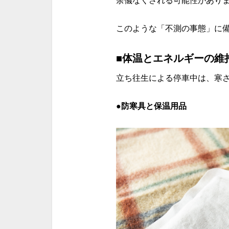
余儀なくされる可能性があり
このような「不測の事態」に
■体温とエネルギーの維
立ち往生による停車中は、寒
●防寒具と保温用品