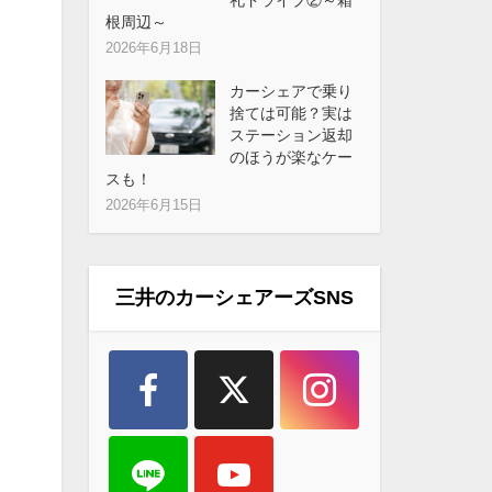
根周辺～
2026年6月18日
カーシェアで乗り
捨ては可能？実は
ステーション返却
のほうが楽なケー
スも！
2026年6月15日
三井のカーシェアーズSNS