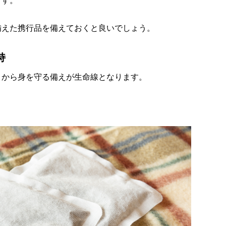
ます。
備えた携行品を備えておくと良いでしょう。
持
さから身を守る備えが生命線となります。