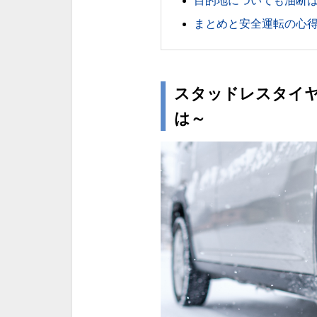
目的地についても油断
まとめと安全運転の心
スタッドレスタイヤ
は～