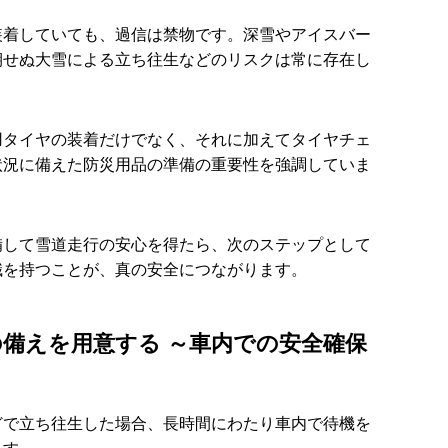
装着していても、過信は禁物です。深雪やアイスバー
期せぬ大雪による立ち往生などのリスクは常に存在し
用タイヤの装着だけでなく、それに加えてタイヤチェ
状況に備えた防災用品の準備の重要性を強調していま
備して雪道走行の安心を得たら、次のステップとして
識を持つことが、真の安全につながります。
備えを用意する ～車内での安全確保
どで立ち往生した場合、長時間にわたり車内で待機を