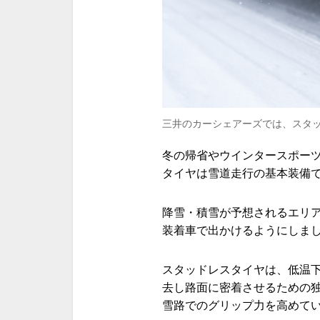
三井のカーシェアーズでは、スタ
冬の帰省やウインタースポー
タイヤは雪道走行の基本装備
降雪・積雪が予想されるエリ
装着車で出かけるようにしま
スタッドレスタイヤは、低温
去し路面に密着させるための
雪路でのグリップ力を高めて