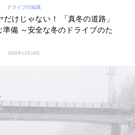
ドライブの知識
ヤだけじゃない！ 「真冬の道路」
な準備 ～安全な冬のドライブのた
2025年12月18日