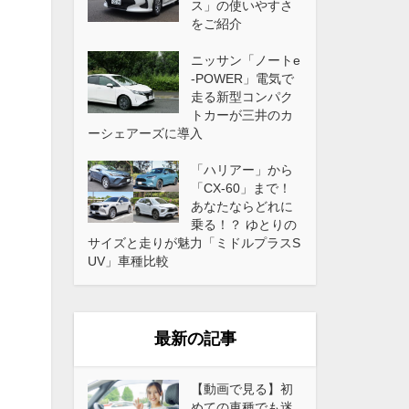
ス」の使いやすさ
をご紹介
ニッサン「ノートe
-POWER」電気で
走る新型コンパク
トカーが三井のカ
ーシェアーズに導入
「ハリアー」から
「CX-60」まで！
あなたならどれに
乗る！？ ゆとりの
サイズと走りが魅力「ミドルプラスS
UV」車種比較
最新の記事
【動画で見る】初
めての車種でも迷