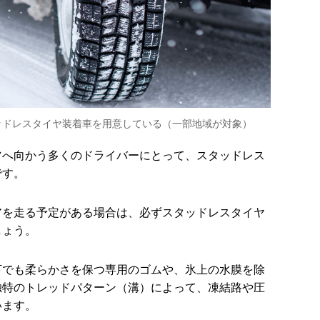
ッドレスタイヤ装着車を用意している（一部地域が対象）
ツへ向かう多くのドライバーにとって、スタッドレス
です。
アを走る予定がある場合は、必ずスタッドレスタイヤ
しょう。
下でも柔らかさを保つ専用のゴムや、氷上の水膜を除
独特のトレッドパターン（溝）によって、凍結路や圧
います。