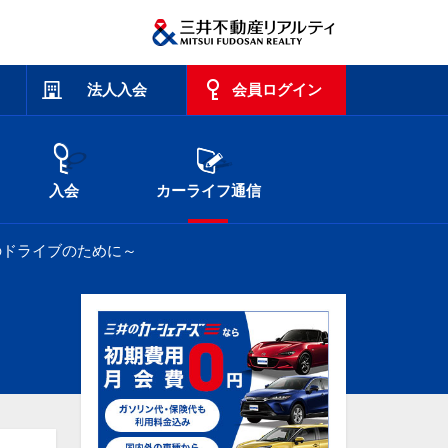
法人入会
会員ログイン
入会
カーライフ通信
のドライブのために～