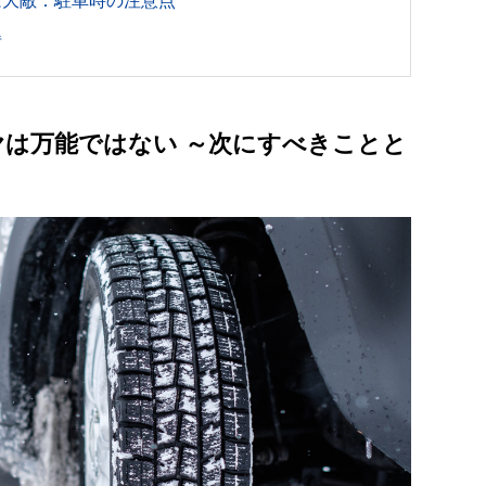
は大敵：駐車時の注意点
得
は万能ではない ～次にすべきことと