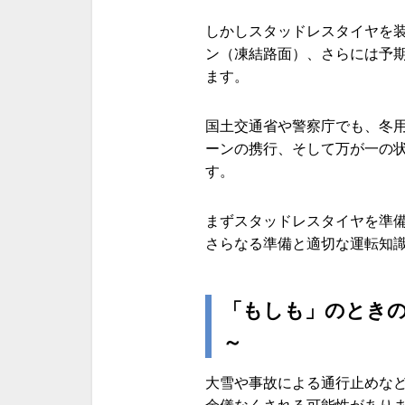
しかしスタッドレスタイヤを
ン（凍結路面）、さらには予
ます。
国土交通省や警察庁でも、冬
ーンの携行、そして万が一の
す。
まずスタッドレスタイヤを準
さらなる準備と適切な運転知
「もしも」のときの
～
大雪や事故による通行止めな