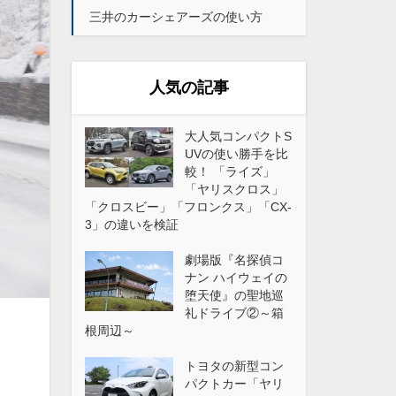
三井のカーシェアーズの使い方
人気の記事
大人気コンパクトS
UVの使い勝手を比
較！ 「ライズ」
「ヤリスクロス」
「クロスビー」「フロンクス」「CX-
3」の違いを検証
劇場版『名探偵コ
ナン ハイウェイの
堕天使』の聖地巡
礼ドライブ②～箱
根周辺～
トヨタの新型コン
パクトカー「ヤリ