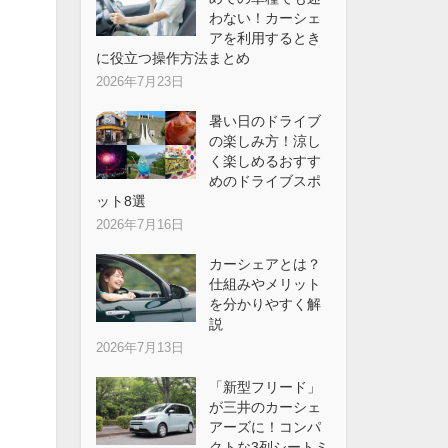
わない！カーシェ
アを利用するとき
に役立つ操作方法まとめ
2026年7月23日
暑い日のドライブ
の楽しみ方！涼し
く楽しめるおすす
めのドライブスポ
ット8選
2026年7月16日
カーシェアとは？
仕組みやメリット
を分かりやすく解
説
2026年7月13日
「新型フリード」
が三井のカーシェ
アーズに！コンパ
クトな3列シートミ