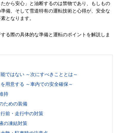
したから安心」と油断するのは禁物であり、もしもの
の準備、そして雪道特有の運転技術と心得が、安全な
要素となります。
行する際の具体的な準備と運転のポイントを解説しま
能ではない ～次にすべきこととは～
を用意する ～車内での安全確保～
維持
のための装備
走行前・走行中の対策
液の凍結対策