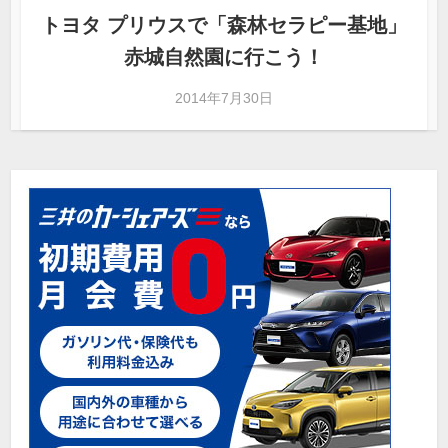
トヨタ プリウスで「森林セラピー基地」
赤城自然園に行こう！
2014年7月30日