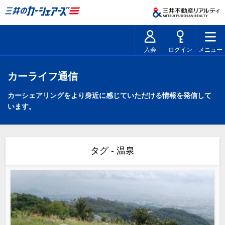
入会
ログイン
メニュー
カーライフ通信
カーシェアリングをより身近に感じていただける情報を発信して
います。
タグ - 温泉