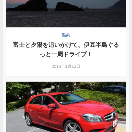
温泉
富士と夕陽を追いかけて、伊豆半島ぐる
っと一周ドライブ！
2016年1月13日