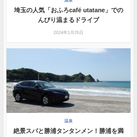
埼玉の人気「おふろcafé utatane」での
んびり温まるドライブ
2024年1月25日
温泉
絶景スパと勝浦タンタンメン！勝浦を満