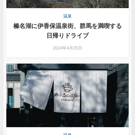
温泉
榛名湖に伊香保温泉街、群馬を満喫する
日帰りドライブ
2024年4月25日
温泉