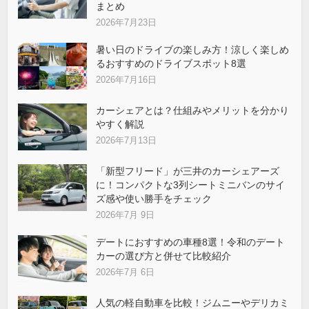
まとめ
2026年7月23日
暑い日のドライブの楽しみ方！涼しく楽しめ
るおすすめのドライブスポット8選
2026年7月16日
カーシェアとは？仕組みやメリットを分かり
やすく解説
2026年7月13日
「新型フリード」が三井のカーシェアーズ
に！コンパクトな3列シートミニバンのサイ
ズ感や使い勝手をチェック
2026年7月 9日
デートにおすすめの車種8選！令和のデート
カーの選び方と併せて比較紹介
2026年7月 6日
人気の軽自動車を比較！ジムニーやデリカミ