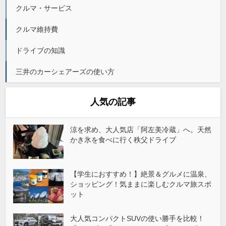
クルマ・サービス
クルマ維持費
ドライブの知識
三井のカーシェアーズの使い方
人気の記事
涼を求め、大人気店「阿左美冷蔵」へ。天然
かき氷を食べに行く秩父ドライブ
【学生におすすめ！】絶景＆グルメに温泉、
ショッピング！気ままに楽しむクルマ旅スポ
ット
大人気コンパクトSUVの使い勝手を比較！