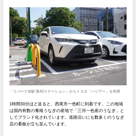
「リパーク名駅 第40ステーション」からトヨタ「ハリアー」を利用
1時間30分ほど走ると、西尾市一色町に到着です。この地域
は国内有数の養殖うなぎの産地で「三河一色産のうなぎ」と
してブランド化されています。道路沿いにも数多くのうなぎ
店の看板が立ち並んでいます。