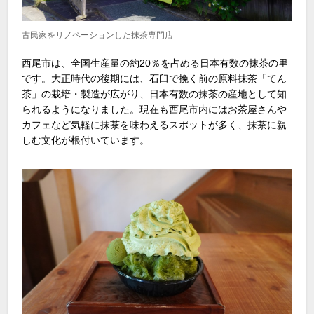
古民家をリノベーションした抹茶専門店
西尾市は、全国生産量の約20％を占める日本有数の抹茶の里
です。大正時代の後期には、石臼で挽く前の原料抹茶「てん
茶」の栽培・製造が広がり、日本有数の抹茶の産地として知
られるようになりました。現在も西尾市内にはお茶屋さんや
カフェなど気軽に抹茶を味わえるスポットが多く、抹茶に親
しむ文化が根付いています。