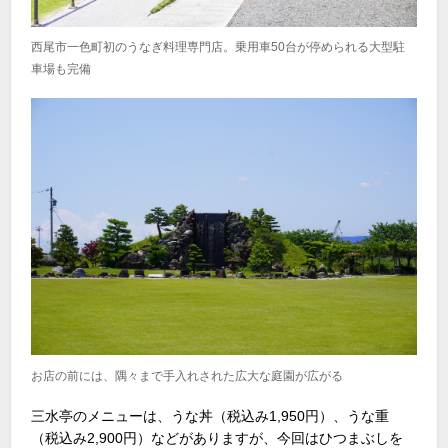
西尾市一色町初のうなぎ料理専門店。乗用車50台が停められる大型駐
車場も完備
お店の前には、隅々まで手入れされた広大な庭園が広がる
三水亭のメニューは、うな丼（税込み1,950円）、うな重
（税込み2,900円）などがありますが、今回はひつまぶしを