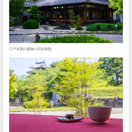
江戸末期の建物の旧近衛邸