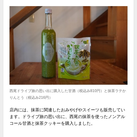
西尾ドライブ旅の思い出に購入した甘酒（税込み810円）と抹茶ラテか
りんとう（税込み216円
）
店内には、抹茶に関連したおみやげやスイーツも販売してい
ます。ドライブ旅の思い出に、西尾の抹茶を使ったノンアル
コール甘酒と抹茶クッキーを購入しました。