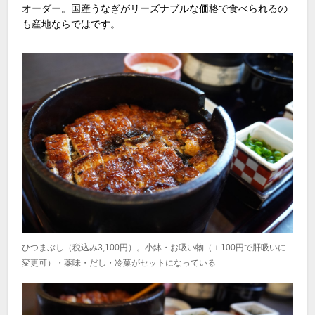
オーダー。国産うなぎがリーズナブルな価格で食べられるの
も産地ならではです。
ひつまぶし（税込み3,100円）。小鉢・お吸い物（＋100円で肝吸いに
変更可）・薬味・だし・冷菓がセットになっている