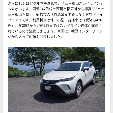
さらに15分ほどクルマを進めて、「三ヶ根山スカイライン」
へ向かいます。国道247号線の西尾市幡豆町から標高326mの
三ヶ根山を越え、蒲郡市の形原温泉までをつなぐ有料ドライ
ブウェイです。利用料金は軽・小型・普通車は（税込み420
円）。夜20時から翌朝8時まではスカイライン自体が閉鎖さ
れているので注意しましょう。今回は、幡豆インターチェン
ジから入って山頂を目指しました。