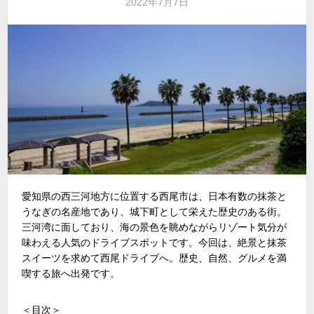
2022年7月7日
愛知県の西三河地方に位置する西尾市は、日本有数の抹茶と
うなぎの名産地であり、城下町として栄えた歴史のある街。
三河湾に面しており、海の景色を眺めながらリゾート気分が
味わえる人気のドライブスポットです。今回は、絶景と抹茶
スイーツを求めて西尾ドライブへ。歴史、自然、グルメを満
喫する旅へ出発です。
＜目次＞