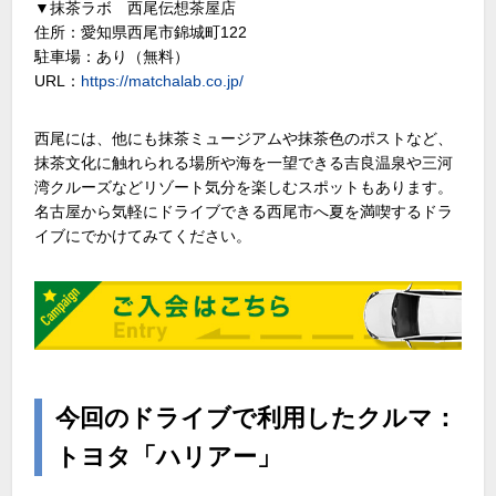
▼抹茶ラボ 西尾伝想茶屋店
住所：愛知県西尾市錦城町122
駐車場：あり（無料）
URL：
https://matchalab.co.jp/
西尾には、他にも抹茶ミュージアムや抹茶色のポストなど、
抹茶文化に触れられる場所や海を一望できる吉良温泉や三河
湾クルーズなどリゾート気分を楽しむスポットもあります。
名古屋から気軽にドライブできる西尾市へ夏を満喫するドラ
イブにでかけてみてください。
今回のドライブで利用したクルマ：
トヨタ「ハリアー」