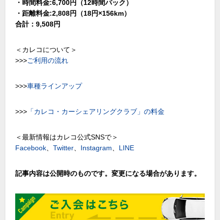
・時間料金:6,700円（12時間パック）
・距離料金:2,808円（18円×156km）
合計：9,508円
＜カレコについて＞
>>>
ご利用の流れ
>>>
車種ラインアップ
>>>
「カレコ・カーシェアリングクラブ」の料金
＜最新情報はカレコ公式SNSで＞
Facebook
、
Twitter
、
Instagram
、
LINE
記事内容は公開時のものです。変更になる場合があります。