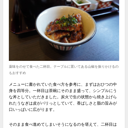
薬味をのせて食べた二杯目。テーブルに置いてある山椒を振りかけるの
もおすすめ
メニューに書かれていた食べ方を参考に、まずはおひつの中
身を四等分。一杯目は茶碗にそのまま盛って、シンプルにう
な丼としていただきました。炭火で生の状態から焼き上げら
れたうなぎは皮がパリっとしていて、香ばしさと脂の旨みが
口いっぱいに広がります。
そのまま食べ進めてしまいそうになるのを堪えて、二杯目は