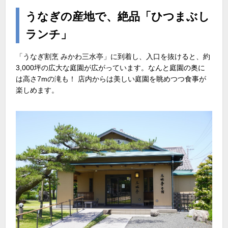
うなぎの産地で、絶品「ひつまぶし
ランチ」
「うなぎ割烹 みかわ三水亭」に到着し、入口を抜けると、約
3,000坪の広大な庭園が広がっています。なんと庭園の奥に
は高さ7mの滝も！ 店内からは美しい庭園を眺めつつ食事が
楽しめます。