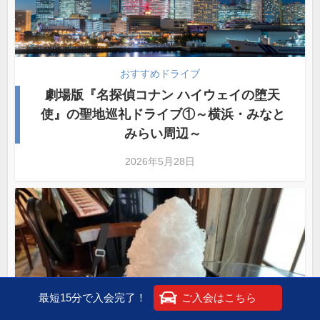
おすすめドライブ
劇場版『名探偵コナン ハイウェイの堕天
使』の聖地巡礼ドライブ①～横浜・みなと
みらい周辺～
2026年5月28日
最短15分で入会完了！
ご入会はこちら