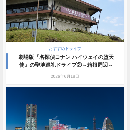
おすすめドライブ
劇場版『名探偵コナン ハイウェイの堕天
使』の聖地巡礼ドライブ②～箱根周辺～
2026年6月18日