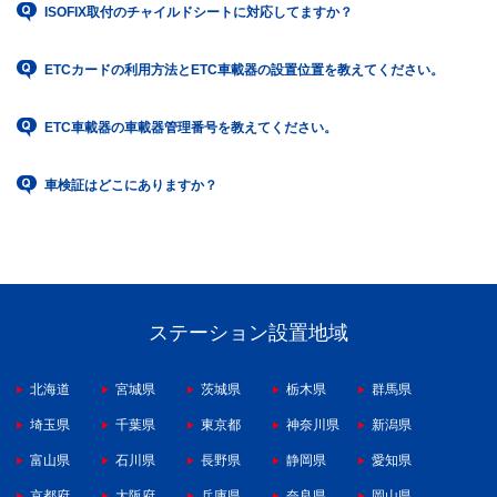
ISOFIX取付のチャイルドシートに対応してますか？
ETCカードの利用方法とETC車載器の設置位置を教えてください。
ETC車載器の車載器管理番号を教えてください。
車検証はどこにありますか？
ステーション設置地域
北海道
宮城県
茨城県
栃木県
群馬県
埼玉県
千葉県
東京都
神奈川県
新潟県
富山県
石川県
長野県
静岡県
愛知県
京都府
大阪府
兵庫県
奈良県
岡山県