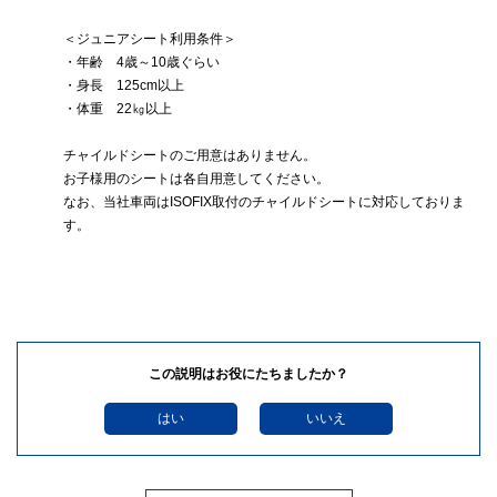
＜ジュニアシート利用条件＞
・年齢 4歳～10歳ぐらい
・身長 125cm以上
・体重 22㎏以上
チャイルドシートのご用意はありません。
お子様用のシートは各自用意してください。
なお、当社車両はISOFIX取付のチャイルドシートに対応しておりま
す。
この説明はお役にたちましたか？
はい
いいえ