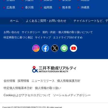
広島県
香川県
福岡県
熊本県
沖縄県
ホーム
よくあるご質問・お問い合わせ
チャイルドシートなど、
お問い合わせ
サイトポリシー
規約・約款・個人情報の取り扱いについて
特定商取引に基づく表記
サイトマップ
エコドライブ10のすすめ
会社情報
採用情報
ニュースリリース
個人情報保護方針
特定個人情報基本方針
個人情報の取り扱い
Cookieおよびアクセスログについて
ソーシャルメディアポリシー
Copyright (C) MITSUI FUDOSAN REALTY CO.,LTD. All rights reserved.