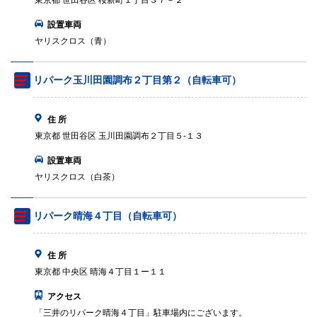
東京都 世田谷区 桜新町１丁目３７－２
設置車両
ヤリスクロス（青）
リパーク玉川田園調布２丁目第２（自転車可）
住 所
東京都 世田谷区 玉川田園調布２丁目５‐１３
設置車両
ヤリスクロス（白茶）
リパーク晴海４丁目（自転車可）
住 所
東京都 中央区 晴海４丁目１ー１１
アクセス
「三井のリパーク晴海４丁目」駐車場内にございます。