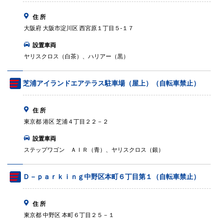
住 所
大阪府 大阪市淀川区 西宮原１丁目５‐１７
設置車両
ヤリスクロス（白茶）、ハリアー（黒）
芝浦アイランドエアテラス駐車場（屋上）（自転車禁止）
住 所
東京都 港区 芝浦４丁目２２－２
設置車両
ステップワゴン ＡＩＲ（青）、ヤリスクロス（銀）
Ｄ－ｐａｒｋｉｎｇ中野区本町６丁目第１（自転車禁止）
住 所
東京都 中野区 本町６丁目２５－１