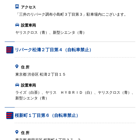
アクセス
「三井のリパーク調布小島町３丁目第３」駐車場内にございます。
設置車両
ヤリスクロス（青）、新型シエンタ（青）
リパーク松濤２丁目第４（自転車禁止）
住 所
東京都 渋谷区 松濤２丁目１５
設置車両
ライズ（白茶）、ヤリス ＨＹＢＲＩＤ（白）、ヤリスクロス（青）、
新型シエンタ（青）
桜新町１丁目第６（自転車禁止）
住 所