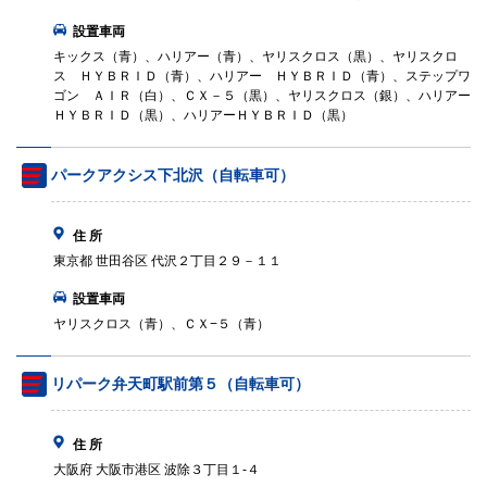
設置車両
キックス（青）、ハリアー（青）、ヤリスクロス（黒）、ヤリスクロ
ス ＨＹＢＲＩＤ（青）、ハリアー ＨＹＢＲＩＤ（青）、ステップワ
ゴン ＡＩＲ（白）、ＣＸ－５（黒）、ヤリスクロス（銀）、ハリアー
ＨＹＢＲＩＤ（黒）、ハリアーＨＹＢＲＩＤ（黒）
パークアクシス下北沢（自転車可）
住 所
東京都 世田谷区 代沢２丁目２９－１１
設置車両
ヤリスクロス（青）、ＣＸ−５（青）
リパーク弁天町駅前第５（自転車可）
住 所
大阪府 大阪市港区 波除３丁目１‐４