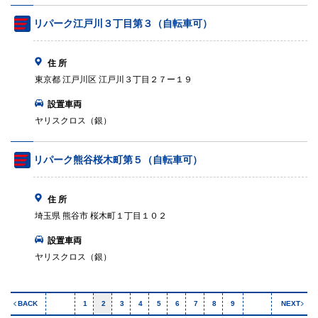
リパーク江戸川３丁目第３（自転車可）
住 所
東京都 江戸川区 江戸川３丁目２７ー１９
設置車両
ヤリスクロス（銀）
リパーク熊谷桜木町第５（自転車可）
住 所
埼玉県 熊谷市 桜木町１丁目１０２
設置車両
ヤリスクロス（銀）
BACK
1
2
3
4
5
6
7
8
9
NEXT