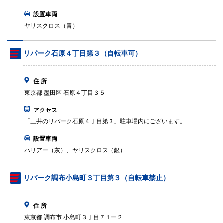
設置車両
ヤリスクロス（青）
リパーク石原４丁目第３（自転車可）
住 所
東京都 墨田区 石原４丁目３５
アクセス
「三井のリパーク石原４丁目第３」駐車場内にございます。
設置車両
ハリアー（灰）、ヤリスクロス（銀）
リパーク調布小島町３丁目第３（自転車禁止）
住 所
東京都 調布市 小島町３丁目７１ー２