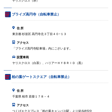
ヤリスクロス（赤）
ブライズ高円寺（自転車禁止）
住 所
東京都 杉並区 高円寺北３丁目４０−１３
アクセス
「ブライズ高円寺駐車場」内にございます。
設置車両
ヤリスクロス（白茶）、ハリアーＨＹＢＲＩＤ（黒）
柏の葉ゲートスクエア（自転車禁止）
住 所
千葉県 柏市 若柴１７８－４
アクセス
つくばエクスプレス「柏の葉キャンパス駅」より徒歩約5分