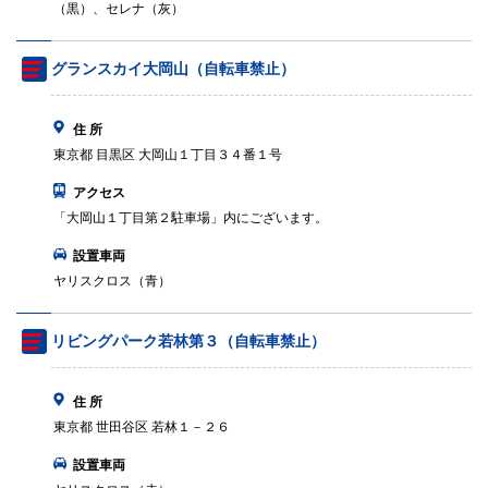
（黒）、セレナ（灰）
グランスカイ大岡山（自転車禁止）
住 所
東京都 目黒区 大岡山１丁目３４番１号
アクセス
「大岡山１丁目第２駐車場」内にございます。
設置車両
ヤリスクロス（青）
リビングパーク若林第３（自転車禁止）
住 所
東京都 世田谷区 若林１－２６
設置車両