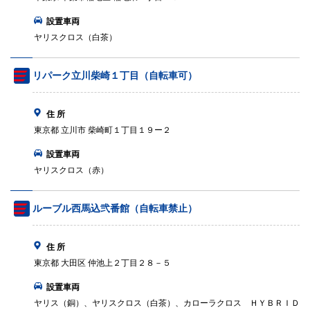
設置車両
ヤリスクロス（白茶）
リパーク立川柴崎１丁目（自転車可）
住 所
東京都 立川市 柴崎町１丁目１９ー２
設置車両
ヤリスクロス（赤）
ルーブル西馬込弐番館（自転車禁止）
住 所
東京都 大田区 仲池上２丁目２８－５
設置車両
ヤリス（銅）、ヤリスクロス（白茶）、カローラクロス ＨＹＢＲＩＤ