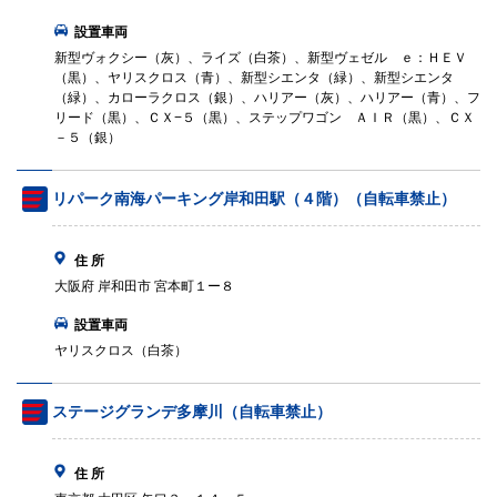
設置車両
新型ヴォクシー（灰）、ライズ（白茶）、新型ヴェゼル ｅ：ＨＥＶ
（黒）、ヤリスクロス（青）、新型シエンタ（緑）、新型シエンタ
（緑）、カローラクロス（銀）、ハリアー（灰）、ハリアー（青）、フ
リード（黒）、ＣＸ−５（黒）、ステップワゴン ＡＩＲ（黒）、ＣＸ
－５（銀）
リパーク南海パーキング岸和田駅（４階）（自転車禁止）
住 所
大阪府 岸和田市 宮本町１ー８
設置車両
ヤリスクロス（白茶）
ステージグランデ多摩川（自転車禁止）
住 所