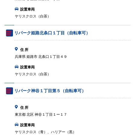
設置車両
ヤリスクロス（白茶）
リパーク姫路北条口１丁目（自転車可）
住 所
兵庫県 姫路市 北条口１丁目４９
設置車両
ヤリスクロス（白茶）
リパーク神谷１丁目第５（自転車可）
住 所
東京都 北区 神谷１丁目１ー１７
設置車両
ヤリスクロス（青）、ハリアー（黒）