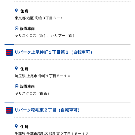
住 所
東京都 港区 高輪３丁目６ー１
設置車両
ヤリスクロス（銀）、ハリアー（白）
リパーク上尾仲町１丁目第２（自転車可）
住 所
埼玉県 上尾市 仲町１丁目５ー１０
設置車両
ヤリスクロス（白茶）
リパーク稲毛東２丁目（自転車可）
住 所
千葉県 千葉市稲毛区 稲毛東２丁目１５ー１２