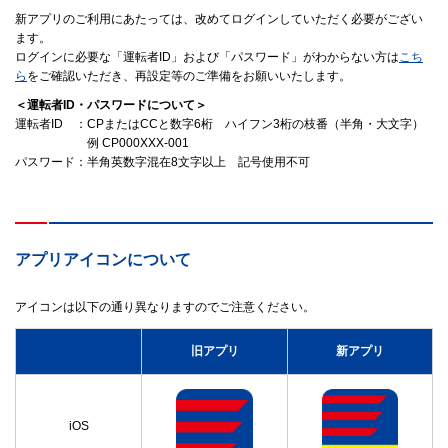
新アプリのご利用にあたっては、改めてログインしていただく必要がござい
ます。
ログインに必要な「運転者ID」および「パスワード」がわからない方は
こち
ら
をご確認いただき、
再設定等のご準備をお願いいたします。
＜運転者ID・パスワードについて＞
運転者ID
CPまたはCCと数字6桁 ハイフン3桁の枝番（半角・大文字）
例 CP000XXX-001
パスワード
半角英数字混在8文字以上 記号使用不可
アプリアイコンについて
アイコンは以下の通り異なりますのでご注意ください。
旧アプリ
新アプリ
iOS