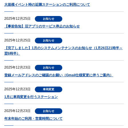
大規模イベント時の近隣ステーションのご利用について
2025年12月25日
お知らせ
【事前告知】旧アプリのサービス停止のお知らせ
2025年12月25日
お知らせ
【完了しました】1月のシステムメンテナンスのお知らせ（1月26日21時半～
翌6時半）
2025年12月23日
お知らせ
登録メールアドレスのご確認のお願い（Gmail仕様変更に伴うご案内）
2025年12月23日
車両変更
1月に車両変更を行うステーション
2025年12月23日
お知らせ
年末年始のご利用・営業時間について