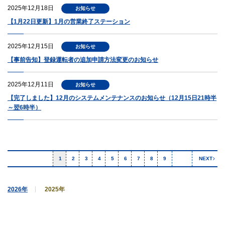
2025年12月18日
お知らせ
【1月22日更新】1月の営業終了ステーション
2025年12月15日
お知らせ
【事前告知】登録運転者の追加申請方法変更のお知らせ
2025年12月11日
お知らせ
【完了しました】12月のシステムメンテナンスのお知らせ（12月15日21時半
～翌6時半）
1
2
3
4
5
6
7
8
9
NEXT
2026年
2025年