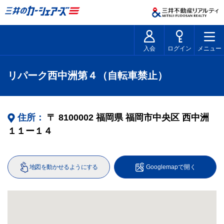
入会
ログイン
メニュー
リパーク西中洲第４（自転車禁止）
住所：
〒
8100002
福岡県
福岡市中央区
西中洲
１１ー１４
地図を動かせるようにする
Googlemapで開く