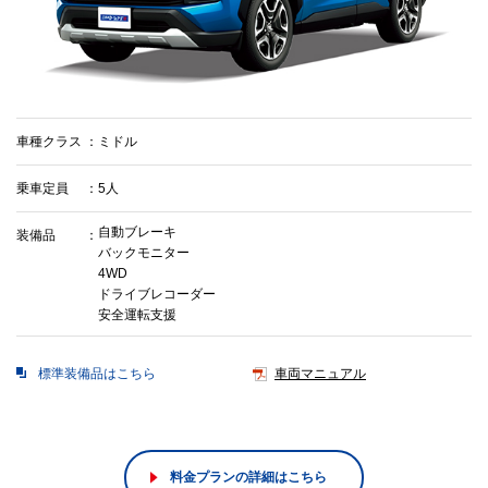
車種クラス
ミドル
乗車定員
5人
自動ブレーキ
装備品
バックモニター
4WD
ドライブレコーダー
安全運転支援
標準装備品はこちら
車両マニュアル
料金プランの詳細はこちら