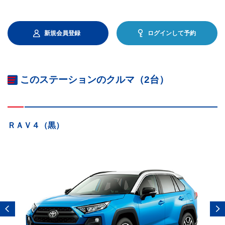
新規会員登録
ログインして予約
このステーションのクルマ（2台）
ＲＡＶ４（黒）