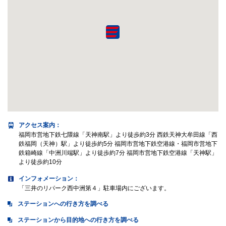
アクセス案内
：
福岡市営地下鉄七隈線「天神南駅」より徒歩約3分 西鉄天神大牟田線「西
鉄福岡（天神）駅」より徒歩約5分 福岡市営地下鉄空港線・福岡市営地下
鉄箱崎線「中洲川端駅」より徒歩約7分 福岡市営地下鉄空港線「天神駅」
より徒歩約10分
インフォメーション：
「三井のリパーク西中洲第４」駐車場内にございます。
ステーションへの行き方を調べる
ステーションから目的地への行き方を調べる