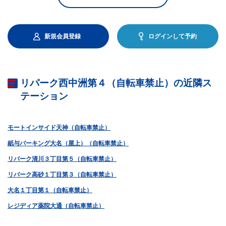
新規会員登録
ログインして予約
リパーク西中洲第４（自転車禁止）の近隣ス
テーション
モートインサイド天神（自転車禁止）
紙与パーキング大名（屋上）（自転車禁止）
リパーク清川３丁目第５（自転車禁止）
リパーク高砂１丁目第３（自転車禁止）
大名１丁目第１（自転車禁止）
レジディア薬院大通（自転車禁止）