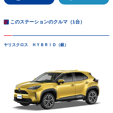
このステーションのクルマ（1台）
ヤリスクロス ＨＹＢＲＩＤ（銀）