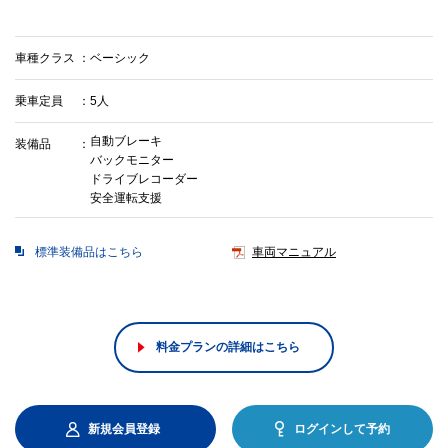
車種クラス
ベーシック
乗車定員
5人
自動ブレーキ
装備品
バックモニター
ドライブレコーダー
安全運転支援
標準装備品はこちら
車両マニュアル
料金プランの詳細はこちら
新規会員登録
ログインして予約