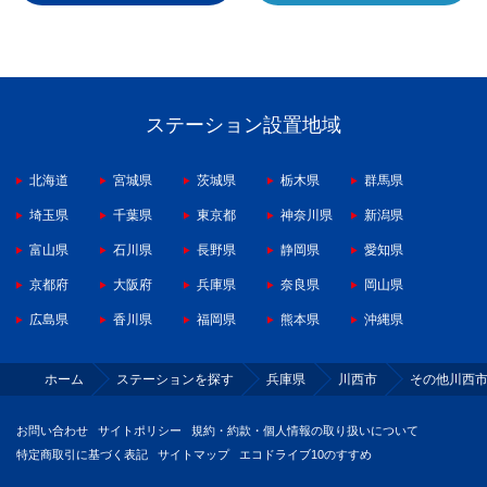
ステーション設置地域
北海道
宮城県
茨城県
栃木県
群馬県
埼玉県
千葉県
東京都
神奈川県
新潟県
富山県
石川県
長野県
静岡県
愛知県
京都府
大阪府
兵庫県
奈良県
岡山県
広島県
香川県
福岡県
熊本県
沖縄県
ホーム
ステーションを探す
兵庫県
川西市
その他川西
お問い合わせ
サイトポリシー
規約・約款・個人情報の取り扱いについて
特定商取引に基づく表記
サイトマップ
エコドライブ10のすすめ