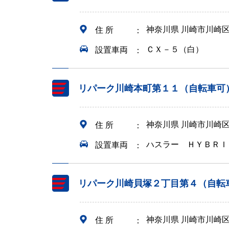
神奈川県 川崎市川崎
住 所
ＣＸ－５（白）
設置車両
リパーク川崎本町第１１（自転車可
神奈川県 川崎市川崎
住 所
ハスラー ＨＹＢＲＩ
設置車両
リパーク川崎貝塚２丁目第４（自転
神奈川県 川崎市川崎
住 所