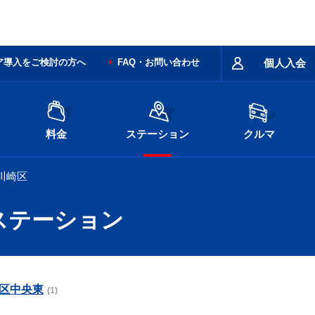
ア導入をご検討の方へ
FAQ・お問い合わせ
個人入会
料金
ステーション
クルマ
川崎区
ステーション
区中央東
(1)