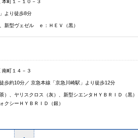
区 本町１－１０－３
」より徒歩8分
、新型ヴェゼル ｅ：ＨＥＶ（黒）
 南町１４－３
徒歩約10分／ 京急本線「京急川崎駅」より徒歩12分
茶）、ヤリスクロス（灰）、新型シエンタＨＹＢＲＩＤ（黒）
ォクシーＨＹＢＲＩＤ（銀）