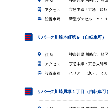
神奈川県 川崎市川崎区
住 所
京急本線「京急川崎駅
アクセス
新型ヴェゼル ｅ：Ｈ
設置車両
リパーク川崎本町第９（自転車可）
神奈川県 川崎市川崎
住 所
京急本線・京急大師線
アクセス
ハリアー（灰）、ＲＡ
設置車両
リパーク川崎貝塚１丁目（自転車可