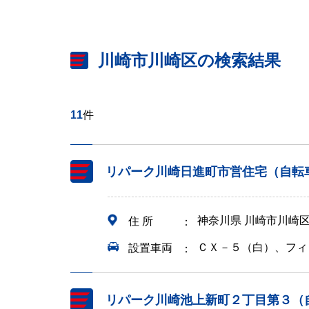
川崎市川崎区の検索結果
11
件
リパーク川崎日進町市営住宅（自転
神奈川県 川崎市川崎区
住 所
ＣＸ－５（白）、フィ
設置車両
リパーク川崎池上新町２丁目第３（