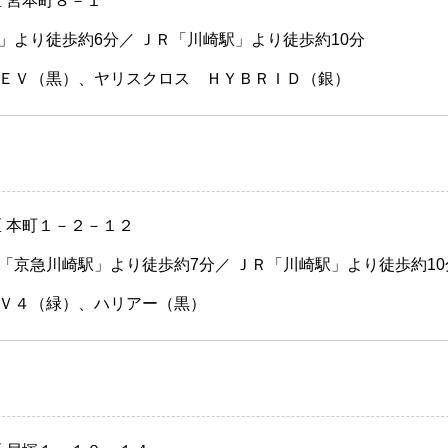
 宮本町８－１
」より徒歩約6分／ ＪＲ「川崎駅」より徒歩約10分
ＥＶ（黒）、ヤリスクロス ＨＹＢＲＩＤ（銀）
区 本町１－２－１２
「京急川崎駅」より徒歩約7分／ ＪＲ「川崎駅」より徒歩約10
Ｖ４（緑）、ハリアー（黒）
）