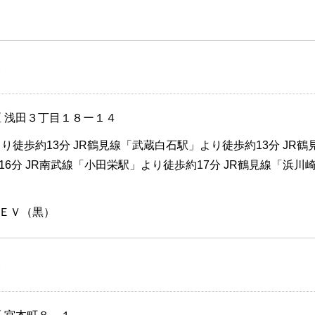
）
区 浅田３丁目１８ー１４
り徒歩約13分 JR鶴見線「武蔵白石駅」より徒歩約13分 JR鶴
6分 JR南武線「小田栄駅」より徒歩約17分 JR鶴見線「浜川
ＥＶ（黒）
）