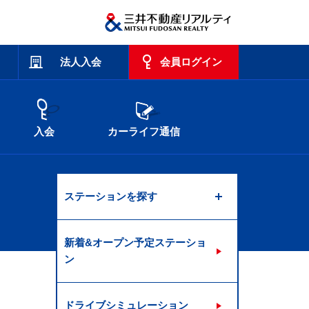
法人入会
会員ログイン
入会
カーライフ通信
ステーションを探す
新着&オープン予定ステーショ
ン
ドライブシミュレーション