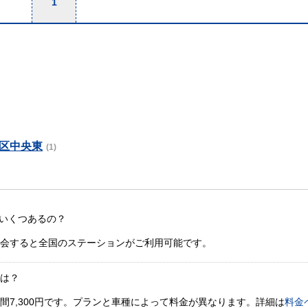
1
区中央東
(1)
いくつあるの？
入会すると全国のステーションがご利用可能です。
金は？
間7,300円です。プランと車種によって料金が異なります。詳細は
料金