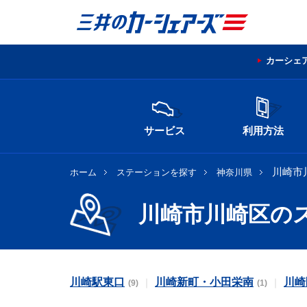
カーシェ
サービス
利用方法
川崎市
ホーム
ステーションを探す
神奈川県
川崎市川崎区の
川崎駅東口
川崎新町・小田栄南
川崎
(9)
(1)