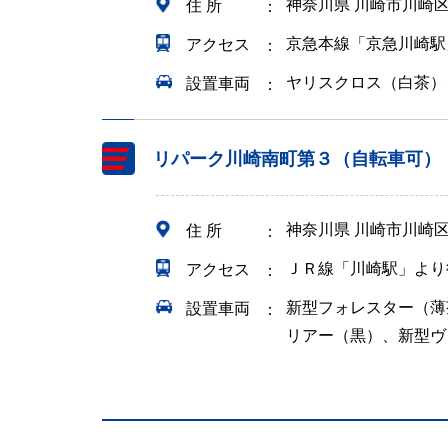
神奈川県 川崎市川崎
住 所
京急本線「京急川崎駅
アクセス
ヤリスクロス（白茶）
設置車両
リパーク川崎南町第３（自転車可）
神奈川県 川崎市川崎区
住 所
ＪＲ線「川崎駅」より
アクセス
新型フォレスター（薄
設置車両
リアー（黒）、新型ヴ