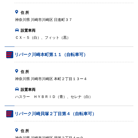
住 所
神奈川県 川崎市川崎区 日進町３７
設置車両
ＣＸ－５（白）、フィット（黒）
リパーク川崎本町第１１（自転車可）
住 所
神奈川県 川崎市川崎区 本町２丁目１３ー４
設置車両
ハスラー ＨＹＢＲＩＤ（青）、セレナ（白）
リパーク川崎貝塚２丁目第４（自転車可）
住 所