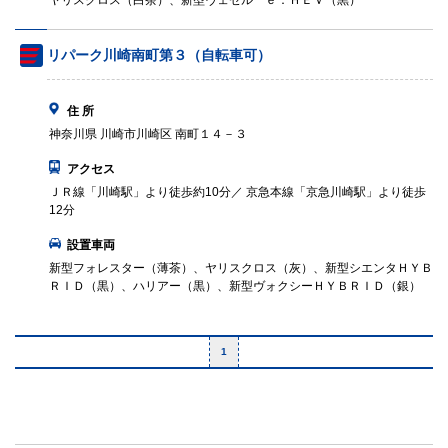
ヤリスクロス（白茶）、新型ヴェゼル ｅ：ＨＥＶ（黒）
リパーク川崎南町第３（自転車可）
住 所
神奈川県 川崎市川崎区 南町１４－３
アクセス
ＪＲ線「川崎駅」より徒歩約10分／ 京急本線「京急川崎駅」より徒歩
12分
設置車両
新型フォレスター（薄茶）、ヤリスクロス（灰）、新型シエンタＨＹＢ
ＲＩＤ（黒）、ハリアー（黒）、新型ヴォクシーＨＹＢＲＩＤ（銀）
1