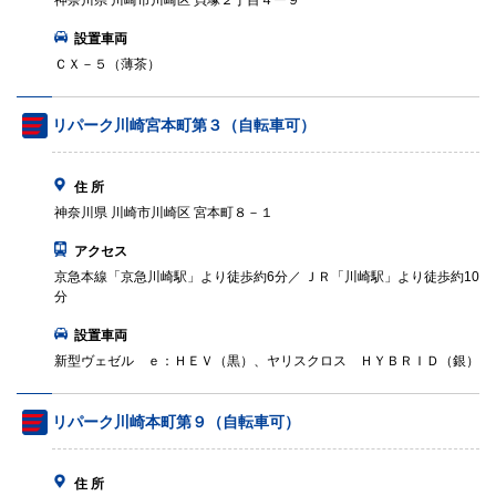
神奈川県 川崎市川崎区 貝塚２丁目４ー９
設置車両
ＣＸ－５（薄茶）
リパーク川崎宮本町第３（自転車可）
住 所
神奈川県 川崎市川崎区 宮本町８－１
アクセス
京急本線「京急川崎駅」より徒歩約6分／ ＪＲ「川崎駅」より徒歩約10
分
設置車両
新型ヴェゼル ｅ：ＨＥＶ（黒）、ヤリスクロス ＨＹＢＲＩＤ（銀）
リパーク川崎本町第９（自転車可）
住 所