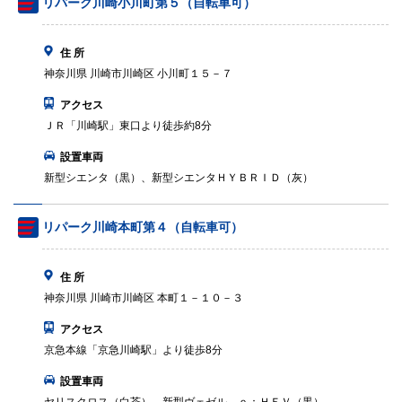
リパーク川崎小川町第５（自転車可）
住 所
神奈川県 川崎市川崎区 小川町１５－７
アクセス
ＪＲ「川崎駅」東口より徒歩約8分
設置車両
新型シエンタ（黒）、新型シエンタＨＹＢＲＩＤ（灰）
リパーク川崎本町第４（自転車可）
住 所
神奈川県 川崎市川崎区 本町１－１０－３
アクセス
京急本線「京急川崎駅」より徒歩8分
設置車両