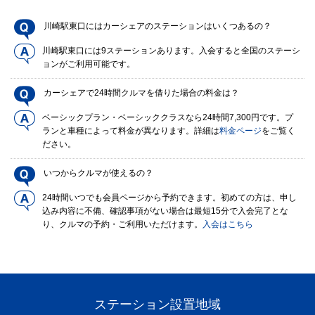
川崎駅東口にはカーシェアのステーションはいくつあるの？
川崎駅東口には9ステーションあります。入会すると全国のステーシ
ョンがご利用可能です。
カーシェアで24時間クルマを借りた場合の料金は？
ベーシックプラン・ベーシッククラスなら24時間7,300円です。プ
ランと車種によって料金が異なります。詳細は
料金ページ
をご覧く
ださい。
いつからクルマが使えるの？
24時間いつでも会員ページから予約できます。初めての方は、申し
込み内容に不備、確認事項がない場合は最短15分で入会完了とな
り、クルマの予約・ご利用いただけます。
入会はこちら
ステーション設置地域