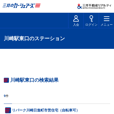
入会
ログイン
メニュー
川崎駅東口のステーション
川崎駅東口の検索結果
9
件
リパーク川崎日進町市営住宅（自転車可）