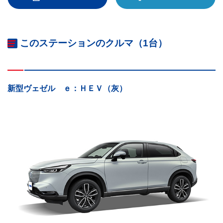
このステーションのクルマ（1台）
新型ヴェゼル ｅ：ＨＥＶ（灰）