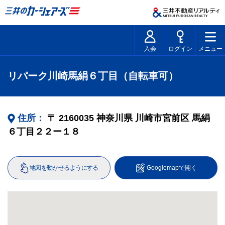
入会
ログイン
メニュー
リパーク川崎馬絹６丁目（自転車可）
住所：
〒
2160035
神奈川県
川崎市宮前区
馬絹
６丁目２２ー１８
地図を動かせるようにする
Googlemapで開く