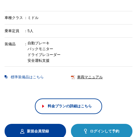
車種クラス
ミドル
乗車定員
5人
自動ブレーキ
装備品
バックモニター
ドライブレコーダー
安全運転支援
標準装備品はこちら
車両マニュアル
料金プランの詳細はこちら
新規会員登録
ログインして予約