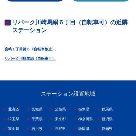
リパーク川崎馬絹６丁目（自転車可）の近隣
ステーション
宮崎１丁目第５（自転車禁止）
リパーク川崎馬絹（自転車可）
ステーション設置地域
北海道
宮城県
茨城県
栃木県
群馬県
埼玉県
千葉県
東京都
神奈川県
新潟県
富山県
石川県
長野県
静岡県
愛知県