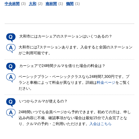
中央林間
(3)
大和
(2)
南林間
(1)
鶴間
(1)
大和市にはカーシェアのステーションはいくつあるの？
大和市には7ステーションあります。入会すると全国のステーション
がご利用可能です。
カーシェアで24時間クルマを借りた場合の料金は？
ベーシックプラン・ベーシッククラスなら24時間7,300円です。プ
ランと車種によって料金が異なります。詳細は
料金ページ
をご覧く
ださい。
いつからクルマが使えるの？
24時間いつでも会員ページから予約できます。初めての方は、申し
込み内容に不備、確認事項がない場合は最短15分で入会完了とな
り、クルマの予約・ご利用いただけます。
入会はこちら