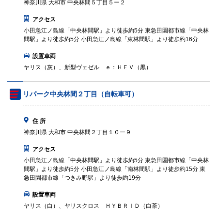
神奈川県 大和市 中央林間５丁目５ー２
アクセス
小田急江ノ島線「中央林間駅」より徒歩約5分 東急田園都市線「中央林
間駅」より徒歩約5分 小田急江ノ島線「東林間駅」より徒歩約16分
設置車両
ヤリス（灰）、新型ヴェゼル ｅ：ＨＥＶ（黒）
リパーク中央林間２丁目（自転車可）
住 所
神奈川県 大和市 中央林間２丁目１０ー９
アクセス
小田急江ノ島線「中央林間駅」より徒歩約5分 東急田園都市線「中央林
間駅」より徒歩約5分 小田急江ノ島線「南林間駅」より徒歩約15分 東
急田園都市線「つきみ野駅」より徒歩約19分
設置車両
ヤリス（白）、ヤリスクロス ＨＹＢＲＩＤ（白茶）