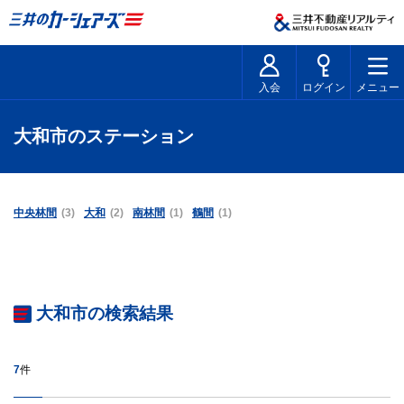
入会
ログイン
メニュー
大和市のステーション
中央林間
(3)
大和
(2)
南林間
(1)
鶴間
(1)
大和市の検索結果
7
件