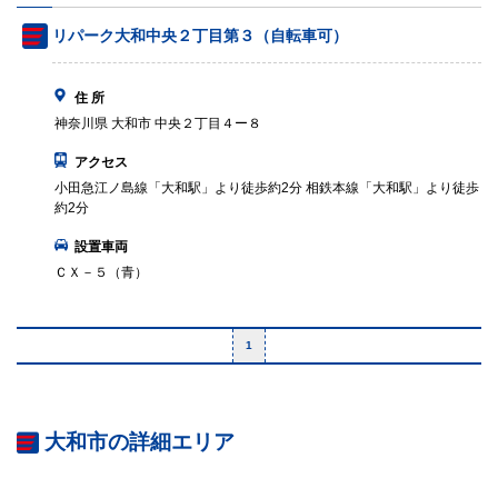
リパーク大和中央２丁目第３（自転車可）
住 所
神奈川県 大和市 中央２丁目４ー８
アクセス
小田急江ノ島線「大和駅」より徒歩約2分 相鉄本線「大和駅」より徒歩
約2分
設置車両
ＣＸ－５（青）
1
大和市の詳細エリア