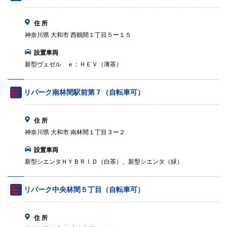
住 所
神奈川県 大和市 西鶴間１丁目５ー１５
設置車両
新型ヴェゼル ｅ：ＨＥＶ（薄茶）
リパーク南林間駅前第７（自転車可）
住 所
神奈川県 大和市 南林間１丁目３ー２
設置車両
新型シエンタＨＹＢＲＩＤ（白茶）、新型シエンタ（緑）
リパーク中央林間５丁目（自転車可）
住 所