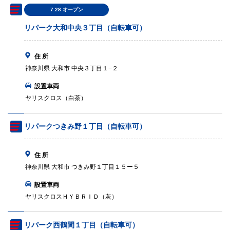
7.28 オープン
リパーク大和中央３丁目（自転車可）
住 所
神奈川県 大和市 中央３丁目１−２
設置車両
ヤリスクロス（白茶）
リパークつきみ野１丁目（自転車可）
住 所
神奈川県 大和市 つきみ野１丁目１５ー５
設置車両
ヤリスクロスＨＹＢＲＩＤ（灰）
リパーク西鶴間１丁目（自転車可）