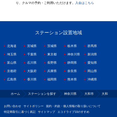
り、クルマの予約・ご利用いただけます。
入会はこちら
ステーション設置地域
北海道
宮城県
茨城県
栃木県
群馬県
埼玉県
千葉県
東京都
神奈川県
新潟県
富山県
石川県
長野県
静岡県
愛知県
京都府
大阪府
兵庫県
奈良県
岡山県
広島県
香川県
福岡県
熊本県
沖縄県
ホーム
ステーションを探す
神奈川県
大和市
大和
お問い合わせ
サイトポリシー
規約・約款・個人情報の取り扱いについて
特定商取引に基づく表記
サイトマップ
エコドライブ10のすすめ