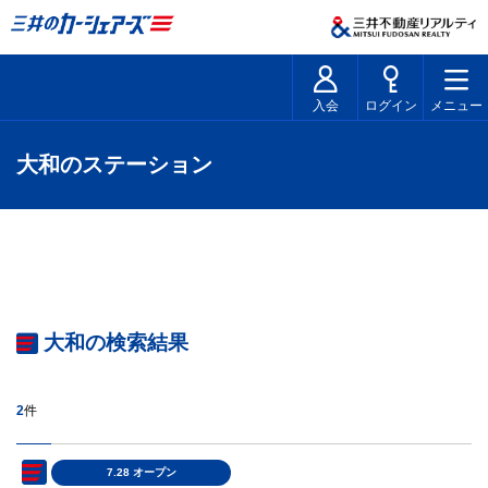
入会
ログイン
メニュー
大和のステーション
大和の検索結果
2
件
7.28 オープン