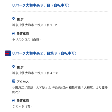
リパーク大和中央３丁目（自転車可）
住 所
神奈川県 大和市 中央３丁目１−２
設置車両
ヤリスクロス（白茶）
リパーク大和中央２丁目第３（自転車可）
住 所
神奈川県 大和市 中央２丁目４ー８
アクセス
小田急江ノ島線「大和駅」より徒歩約2分 相鉄本線「大和駅」より徒歩
約2分
設置車両
ＣＸ－５（青）