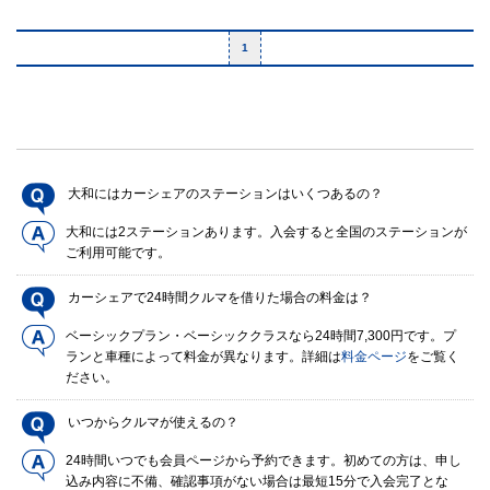
1
大和にはカーシェアのステーションはいくつあるの？
大和には2ステーションあります。入会すると全国のステーションが
ご利用可能です。
カーシェアで24時間クルマを借りた場合の料金は？
ベーシックプラン・ベーシッククラスなら24時間7,300円です。プ
ランと車種によって料金が異なります。詳細は
料金ページ
をご覧く
ださい。
いつからクルマが使えるの？
24時間いつでも会員ページから予約できます。初めての方は、申し
込み内容に不備、確認事項がない場合は最短15分で入会完了とな