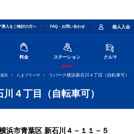
ア導入をご検討の方へ
FAQ・お問い合わせ
個人入会
料金
ステーション
クルマ
リパーク横浜新石川４丁目（自転車可）
青葉区
たまプラーザ
石川４丁目（自転車可）
横浜市青葉区
新石川４－１１－５