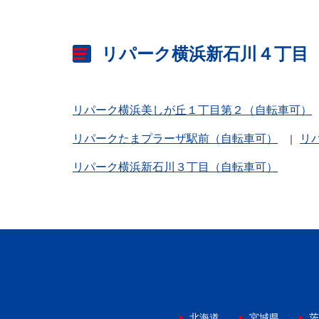
リパーク横浜新石川４丁目
リパーク横浜美しが丘１丁目第２（自転車可）
リパークたまプラーザ駅前（自転車可）
リ
リパーク横浜新石川３丁目（自転車可）
北海道
宮城県
茨