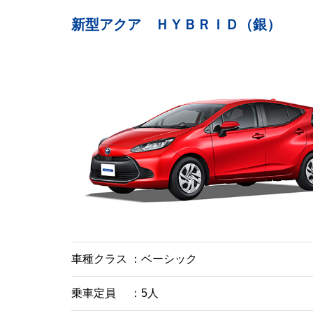
新型アクア ＨＹＢＲＩＤ（銀）
車種クラス
ベーシック
乗車定員
5人