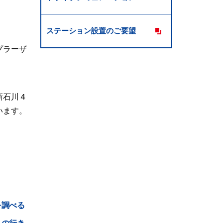
ステーション設置のご要望
プラーザ
新石川４
います。
を調べる