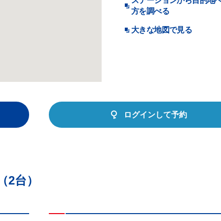
ステーションから目的地
方を調べる
大きな地図で見る
ログインして予約
（2台）