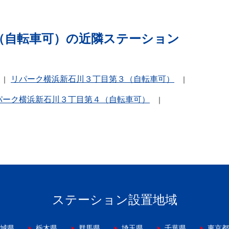
（自転車可）の近隣ステーション
リパーク横浜新石川３丁目第３（自転車可）
パーク横浜新石川３丁目第４（自転車可）
ステーション設置地域
城県
栃木県
群馬県
埼玉県
千葉県
東京都