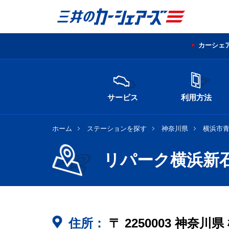
カーシェ
サービス
利用方法
ホーム
ステーションを探す
神奈川県
横浜市
リパーク横浜新
住所：
〒
2250003
神奈川県