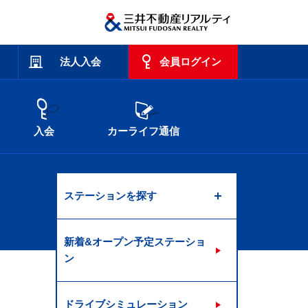
法人入会
会員ログイン
入会
カーライフ通信
ステーションを探す
新着&オープン予定ステーショ
ン
ドライブシミュレーション