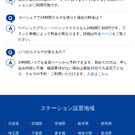
ションがご利用可能です。
カーシェアで24時間クルマを借りた場合の料金は？
ベーシックプラン・ベーシッククラスなら24時間7,300円です。プ
ランと車種によって料金が異なります。詳細は
料金ページ
をご覧く
ださい。
いつからクルマが使えるの？
24時間いつでも会員ページから予約できます。初めての方は、申し
込み内容に不備、確認事項がない場合は最短15分で入会完了とな
り、クルマの予約・ご利用いただけます。
入会はこちら
ステーション設置地域
北海道
宮城県
茨城県
栃木県
群馬県
埼玉県
千葉県
東京都
神奈川県
新潟県