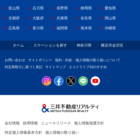
富山県
石川県
長野県
静岡県
愛知県
京都府
大阪府
兵庫県
奈良県
岡山県
広島県
香川県
福岡県
熊本県
沖縄県
ホーム
ステーションを探す
神奈川県
横浜市金沢区
お問い合わせ
サイトポリシー
規約・約款・個人情報の取り扱いについて
特定商取引に基づく表記
サイトマップ
エコドライブ10のすすめ
会社情報
採用情報
ニュースリリース
個人情報保護方針
特定個人情報基本方針
個人情報の取り扱い