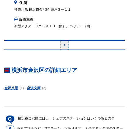
住 所
神奈川県 横浜市金沢区 瀬戸３ー１１
設置車両
新型アクア ＨＹＢＲＩＤ（銀）、ハリアー（白）
1
横浜市金沢区の詳細エリア
金沢八景
(1)
金沢文庫
(2)
横浜市金沢区にはカーシェアのステーションはいくつあるの？
横浜市金沢区には3ステーションあります。入会すると全国のステー