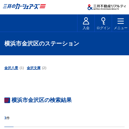
入会
ログイン
メニュー
横浜市金沢区のステーション
金沢八景
(1)
金沢文庫
(2)
横浜市金沢区の検索結果
3
件