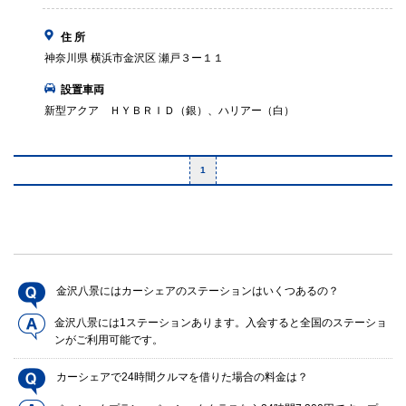
住 所
神奈川県 横浜市金沢区 瀬戸３ー１１
設置車両
新型アクア ＨＹＢＲＩＤ（銀）、ハリアー（白）
1
金沢八景にはカーシェアのステーションはいくつあるの？
金沢八景には1ステーションあります。入会すると全国のステーショ
ンがご利用可能です。
カーシェアで24時間クルマを借りた場合の料金は？