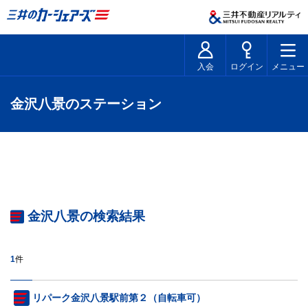
入会
ログイン
メニュー
金沢八景のステーション
金沢八景の検索結果
1
件
リパーク金沢八景駅前第２（自転車可）