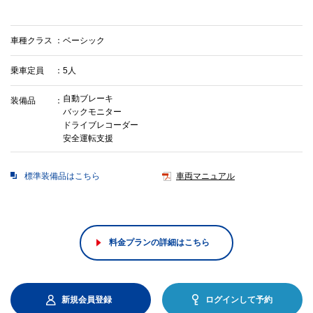
車種クラス
ベーシック
乗車定員
5人
自動ブレーキ
装備品
バックモニター
ドライブレコーダー
安全運転支援
標準装備品はこちら
車両マニュアル
料金プランの詳細はこちら
新規会員登録
ログインして予約