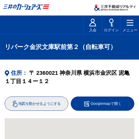
入会
ログイン
メニュー
リパーク金沢文庫駅前第２（自転車可）
住所：
〒
2360021
神奈川県
横浜市金沢区
泥亀
１丁目１４ー１２
地図を動かせるようにする
Googlemapで開く