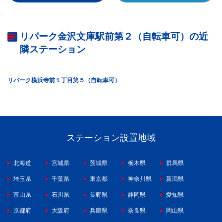
リパーク金沢文庫駅前第２（自転車可）の近
隣ステーション
リパーク横浜寺前１丁目第５（自転車可）
ステーション設置地域
北海道
宮城県
茨城県
栃木県
群馬県
埼玉県
千葉県
東京都
神奈川県
新潟県
富山県
石川県
長野県
静岡県
愛知県
京都府
大阪府
兵庫県
奈良県
岡山県