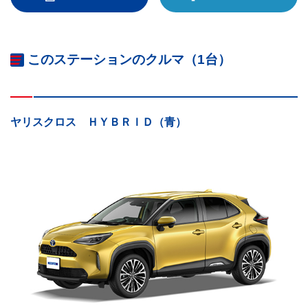
このステーションのクルマ（1台）
ヤリスクロス ＨＹＢＲＩＤ（青）