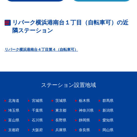
リパーク横浜港南台１丁目（自転車可）の近
隣ステーション
リパーク横浜港南台４丁目第４（自転車可）
ステーション設置地域
北海道
宮城県
茨城県
栃木県
群馬県
埼玉県
千葉県
東京都
神奈川県
新潟県
富山県
石川県
長野県
静岡県
愛知県
京都府
大阪府
兵庫県
奈良県
岡山県