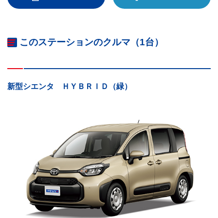
このステーションのクルマ（1台）
新型シエンタ ＨＹＢＲＩＤ（緑）