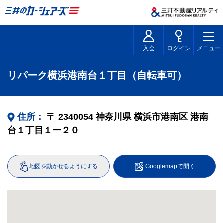
入会
ログイン
メニュー
リパーク横浜港南台１丁目（自転車可）
住所：
〒
2340054
神奈川県
横浜市港南区
港南
台１丁目１ー２０
地図を動かせるようにする
Googlemapで開く