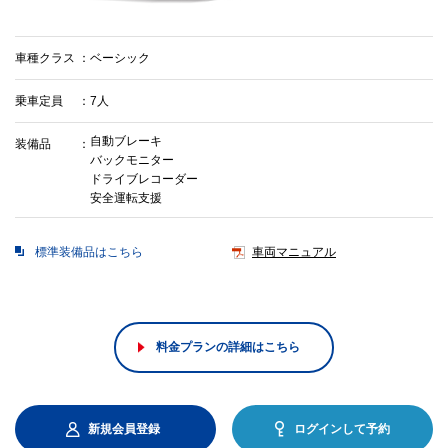
車種クラス
ベーシック
乗車定員
7人
自動ブレーキ
装備品
バックモニター
ドライブレコーダー
安全運転支援
標準装備品はこちら
車両マニュアル
料金プランの詳細はこちら
新規会員登録
ログインして予約