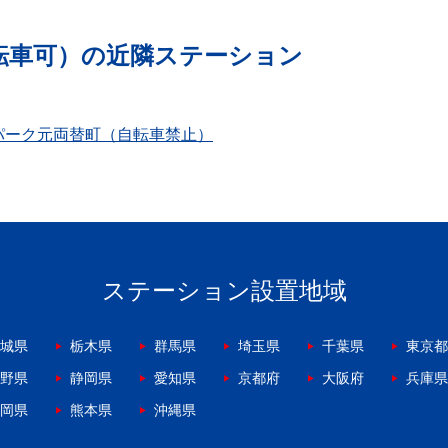
転車可）の近隣ステーション
パーク元両替町（自転車禁止）
ステーション設置地域
城県
栃木県
群馬県
埼玉県
千葉県
東京都
野県
静岡県
愛知県
京都府
大阪府
兵庫県
岡県
熊本県
沖縄県