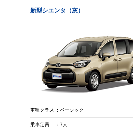
新型シエンタ（灰）
車種クラス
ベーシック
乗車定員
7人