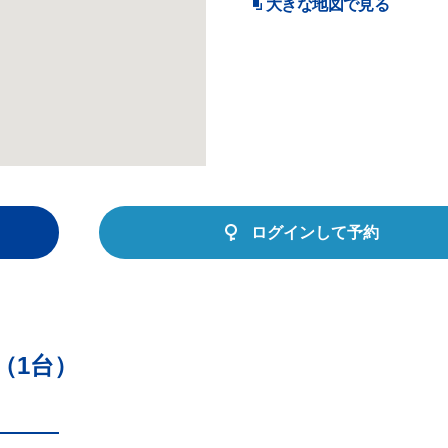
大きな地図で見る
ログインして予約
（1台）