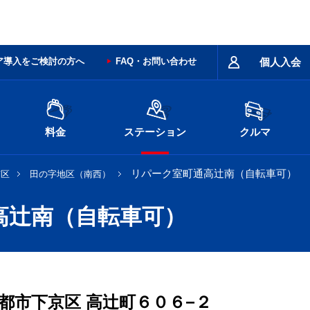
ア導入をご検討の方へ
FAQ・お問い合わせ
個人入会
料金
ステーション
クルマ
リパーク室町通高辻南（自転車可）
京区
田の字地区（南西）
高辻南（自転車可）
都市下京区
高辻町６０６−２