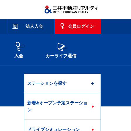
法人入会
会員ログイン
入会
カーライフ通信
ステーションを探す
新着&オープン予定ステーショ
ン
ドライブシミュレーション