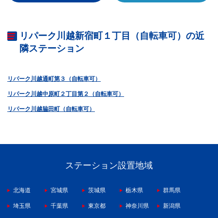
リパーク川越新宿町１丁目（自転車可）の近
隣ステーション
リパーク川越通町第３（自転車可）
リパーク川越中原町２丁目第２（自転車可）
リパーク川越脇田町（自転車可）
ステーション設置地域
北海道
宮城県
茨城県
栃木県
群馬県
埼玉県
千葉県
東京都
神奈川県
新潟県