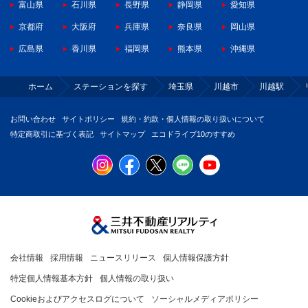
富山県
石川県
長野県
静岡県
愛知県
京都府
大阪府
兵庫県
奈良県
岡山県
広島県
香川県
福岡県
熊本県
沖縄県
ホーム
ステーションを探す
埼玉県
川越市
川越駅
お問い合わせ
サイトポリシー
規約・約款・個人情報の取り扱いについて
特定商取引に基づく表記
サイトマップ
エコドライブ10のすすめ
会社情報
採用情報
ニュースリリース
個人情報保護方針
特定個人情報基本方針
個人情報の取り扱い
Cookieおよびアクセスログについて
ソーシャルメディアポリシー