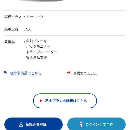
車種クラス
ベーシック
乗車定員
5人
自動ブレーキ
装備品
バックモニター
ドライブレコーダー
安全運転支援
標準装備品はこちら
車両マニュアル
料金プランの詳細はこちら
新規会員登録
ログインして予約