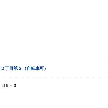
口２丁目第２（自転車可）
丁目９－３