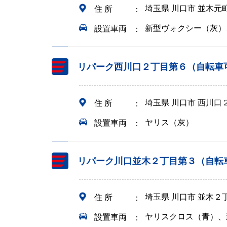
埼玉県 川口市 並木元
住 所
新型ヴォクシー（灰）
設置車両
リパーク西川口２丁目第６（自転車
埼玉県 川口市 西川口
住 所
ヤリス（灰）
設置車両
リパーク川口並木２丁目第３（自転
埼玉県 川口市 並木２
住 所
ヤリスクロス（青）、
設置車両