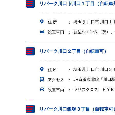
リパーク川口市川口１丁目（自転車
埼玉県 川口市 川口１
住 所
新型シエンタ（灰）、
設置車両
リパーク川口２丁目（自転車可）
埼玉県 川口市 川口２
住 所
JR京浜東北線「川口
アクセス
ヤリスクロス ＨＹＢ
設置車両
リパーク川口飯塚３丁目（自転車可