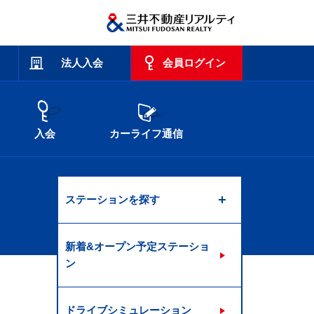
法人入会
会員ログイン
入会
カーライフ通信
ステーションを探す
新着&オープン予定ステーショ
ン
ドライブシミュレーション