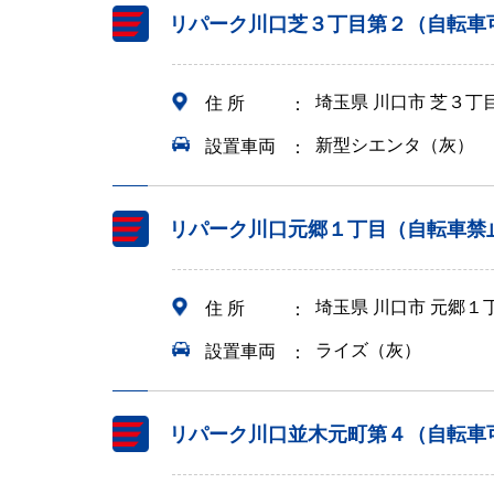
リパーク川口芝３丁目第２（自転車
埼玉県 川口市 芝３丁
住 所
新型シエンタ（灰）
設置車両
リパーク川口元郷１丁目（自転車禁
埼玉県 川口市 元郷１
住 所
ライズ（灰）
設置車両
リパーク川口並木元町第４（自転車