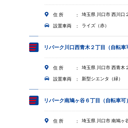
埼玉県 川口市 西川
住 所
ライズ（赤）
設置車両
リパーク川口西青木２丁目（自転車
埼玉県 川口市 西青木
住 所
新型シエンタ（緑）
設置車両
リパーク南鳩ヶ谷６丁目（自転車可
埼玉県 川口市 南鳩
住 所