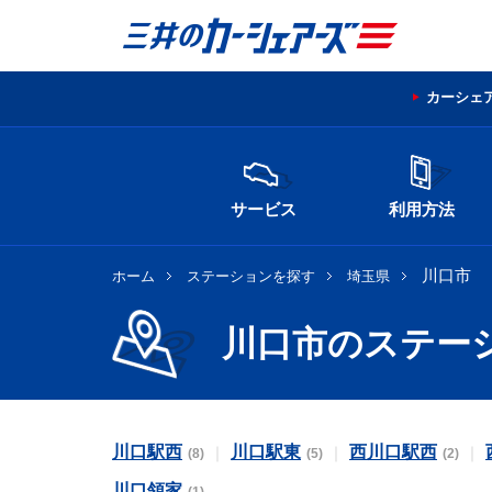
カーシェ
サービス
利用方法
川口市
ホーム
ステーションを探す
埼玉県
川口市のステー
川口駅西
川口駅東
西川口駅西
(8)
(5)
(2)
川口領家