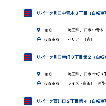
リパーク川口中青木３丁目（自転車
埼玉県 川口市 中青木
住 所
ハリアー（青）
設置車両
リパーク川口幸町３丁目第２（自転
埼玉県 川口市 幸町３
住 所
ライズ（白茶）、新型
設置車両
リパーク西川口２丁目第４（自転車