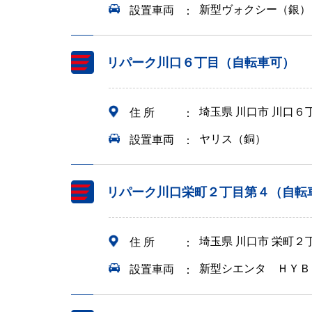
新型ヴォクシー（銀）
設置車両
リパーク川口６丁目（自転車可）
埼玉県 川口市 川口６
住 所
ヤリス（銅）
設置車両
リパーク川口栄町２丁目第４（自転
埼玉県 川口市 栄町２
住 所
新型シエンタ ＨＹＢ
設置車両