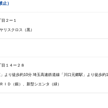
禁止）
丁目２ー１
ヤリスクロス（黒）
丁目１４ー２８
駅」より徒歩約10分 埼玉高速鉄道線「川口元郷駅」より徒歩約1
ＲＩＤ（銀）、新型シエンタ（緑）
）