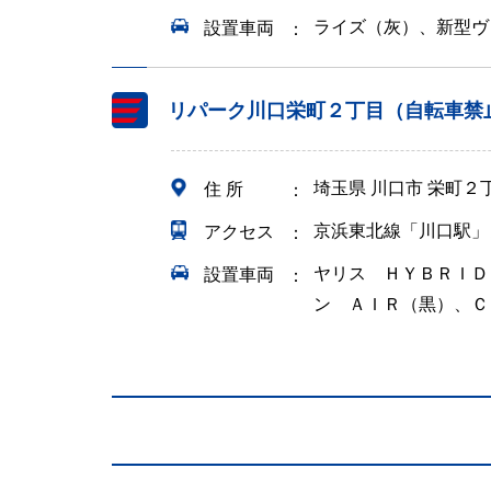
ライズ（灰）、新型ヴ
設置車両
リパーク川口栄町２丁目（自転車禁
埼玉県 川口市 栄町２
住 所
京浜東北線「川口駅」
アクセス
ヤリス ＨＹＢＲＩＤ
設置車両
ン ＡＩＲ（黒）、Ｃ