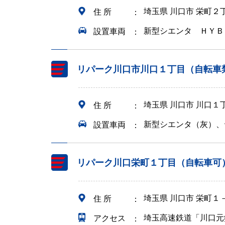
埼玉県 川口市 栄町２
住 所
新型シエンタ ＨＹＢ
設置車両
リパーク川口市川口１丁目（自転車
埼玉県 川口市 川口１
住 所
新型シエンタ（灰）、
設置車両
リパーク川口栄町１丁目（自転車可
埼玉県 川口市 栄町１
住 所
埼玉高速鉄道「川口元
アクセス