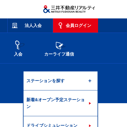
法人入会
会員ログイン
入会
カーライフ通信
ステーションを探す
新着&オープン予定ステーショ
ン
ドライブシミュレーション