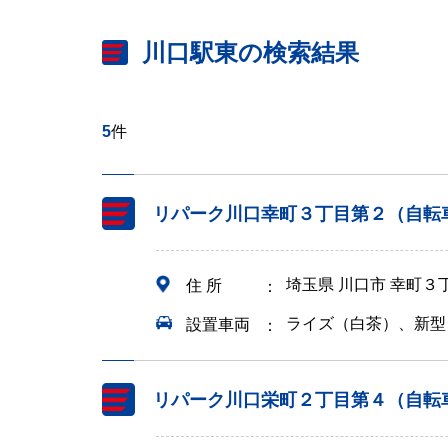
川口駅東の検索結果
5
件
リパーク川口幸町３丁目第２（自転
埼玉県 川口市 幸町３
住 所
ライズ（白茶）、新型
設置車両
リパーク川口栄町２丁目第４（自転