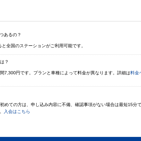
つあるの？
ると全国のステーションがご利用可能です。
金は？
間7,300円です。プランと車種によって料金が異なります。詳細は
料金
。初めての方は、申し込み内容に不備、確認事項がない場合は最短15分
。
入会はこちら