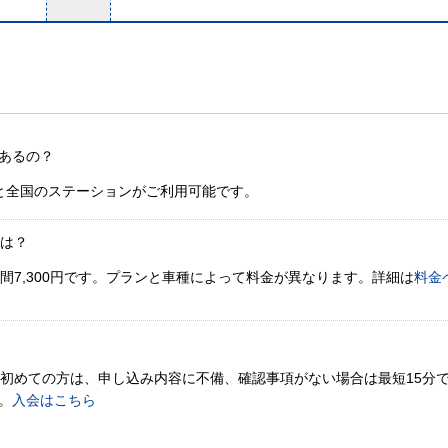
あるの？
と全国のステーションがご利用可能です。
金は？
間7,300円です。プランと車種によって料金が異なります。詳細は
料金
。初めての方は、申し込み内容に不備、確認事項がない場合は最短15分
。
入会はこちら