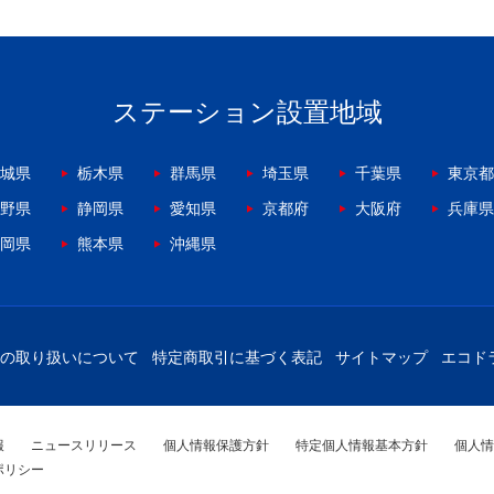
ステーション設置地域
城県
栃木県
群馬県
埼玉県
千葉県
東京都
野県
静岡県
愛知県
京都府
大阪府
兵庫県
岡県
熊本県
沖縄県
の取り扱いについて
特定商取引に基づく表記
サイトマップ
エコド
報
ニュースリリース
個人情報保護方針
特定個人情報基本方針
個人情
ポリシー