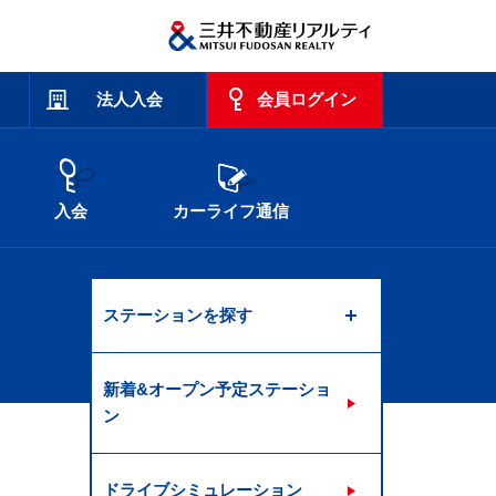
法人入会
会員ログイン
入会
カーライフ通信
ステーションを探す
新着&オープン予定ステーショ
ン
ドライブシミュレーション