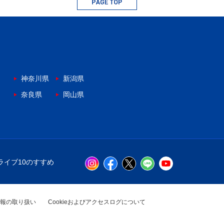
神奈川県
新潟県
奈良県
岡山県
ライブ10のすすめ
報の取り扱い
Cookieおよびアクセスログについて