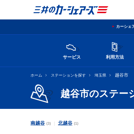
カーシェ
サービス
利用方法
越谷市
ホーム
ステーションを探す
埼玉県
越谷市のステー
南越谷
北越谷
(3)
(1)