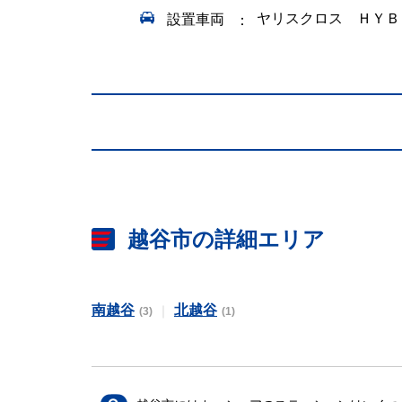
ヤリスクロス ＨＹＢ
設置車両
越谷市の詳細エリア
南越谷
北越谷
(3)
(1)