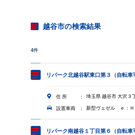
越谷市の検索結果
4
件
リパーク北越谷駅東口第３（自転車
埼玉県 越谷市 大沢３
住 所
新型ヴェゼル ｅ：Ｈ
設置車両
リパーク南越谷１丁目第６（自転車