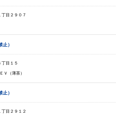
１丁目２９０７
禁止）
４丁目１５
ＥＶ（薄茶）
禁止）
１丁目２９１２