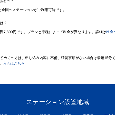
あるの？
と全国のステーションがご利用可能です。
金は？
間7,300円です。プランと車種によって料金が異なります。詳細は
料金
。初めての方は、申し込み内容に不備、確認事項がない場合は最短15分
。
入会はこちら
ステーション設置地域