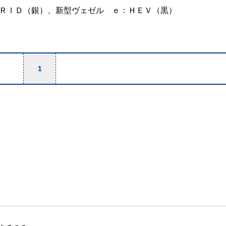
ＲＩＤ（銀）、新型ヴェゼル ｅ：ＨＥＶ（黒）
1