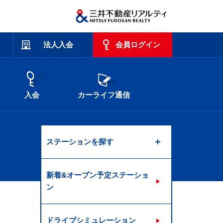
法人入会
会員ログイン
入会
カーライフ通信
ステーションを探す
新着&オープン予定ステーショ
ン
ドライブシミュレーション