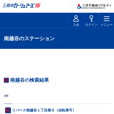
入会
ログイン
メニュー
南越谷のステーション
南越谷の検索結果
3
件
リパーク南越谷１丁目第６（自転車可）