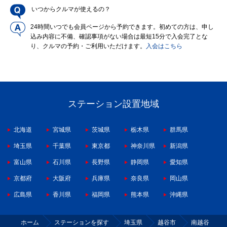
いつからクルマが使えるの？
24時間いつでも会員ページから予約できます。初めての方は、申し
込み内容に不備、確認事項がない場合は最短15分で入会完了とな
り、クルマの予約・ご利用いただけます。
入会はこちら
ステーション設置地域
北海道
宮城県
茨城県
栃木県
群馬県
埼玉県
千葉県
東京都
神奈川県
新潟県
富山県
石川県
長野県
静岡県
愛知県
京都府
大阪府
兵庫県
奈良県
岡山県
広島県
香川県
福岡県
熊本県
沖縄県
ホーム
ステーションを探す
埼玉県
越谷市
南越谷