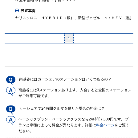
埼玉県 越谷市 南越谷１丁目２９１２
設置車両
ヤリスクロス ＨＹＢＲＩＤ（銀）、新型ヴェゼル ｅ：ＨＥＶ（黒）
1
南越谷にはカーシェアのステーションはいくつあるの？
南越谷には3ステーションあります。入会すると全国のステーション
がご利用可能です。
カーシェアで24時間クルマを借りた場合の料金は？
ベーシックプラン・ベーシッククラスなら24時間7,300円です。プ
ランと車種によって料金が異なります。詳細は
料金ページ
をご覧く
ださい。