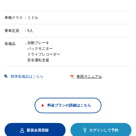
車種クラス
ミドル
乗車定員
5人
自動ブレーキ
装備品
バックモニター
ドライブレコーダー
安全運転支援
標準装備品はこちら
車両マニュアル
料金プランの詳細はこちら
新規会員登録
ログインして予約