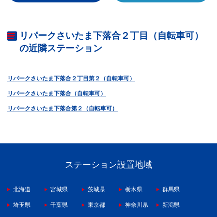
リパークさいたま下落合２丁目（自転車可）
の近隣ステーション
リパークさいたま下落合２丁目第２（自転車可）
リパークさいたま下落合（自転車可）
リパークさいたま下落合第２（自転車可）
ステーション設置地域
北海道
宮城県
茨城県
栃木県
群馬県
埼玉県
千葉県
東京都
神奈川県
新潟県