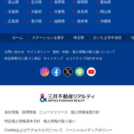
富山県
石川県
長野県
静岡県
愛知県
京都府
大阪府
兵庫県
奈良県
岡山県
広島県
香川県
福岡県
熊本県
沖縄県
ホーム
ステーションを探す
埼玉県
さいたま市中央区
お問い合わせ
サイトポリシー
規約・約款・個人情報の取り扱いについて
特定商取引に基づく表記
サイトマップ
エコドライブ10のすすめ
会社情報
採用情報
ニュースリリース
個人情報保護方針
特定個人情報基本方針
個人情報の取り扱い
Cookieおよびアクセスログについて
ソーシャルメディアポリシー