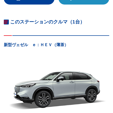
このステーションのクルマ（1台）
新型ヴェゼル ｅ：ＨＥＶ（薄茶）