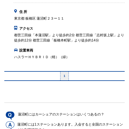
住 所
東京都 板橋区 蓮沼町２３ー１１
アクセス
都営三田線「本蓮沼駅」より徒歩約2分 都営三田線「志村坂上駅」より
徒歩約12分 都営三田線「板橋本町駅」より徒歩約14分
設置車両
ハスラーＨＹＢＲＩＤ（軽）（緑）
1
蓮沼町にはカーシェアのステーションはいくつあるの？
蓮沼町には1ステーションあります。入会すると全国のステーション