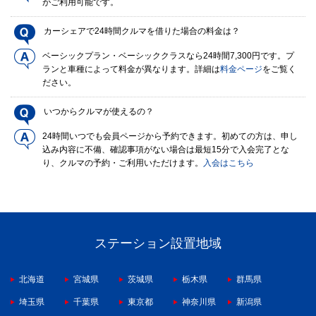
がご利用可能です。
カーシェアで24時間クルマを借りた場合の料金は？
ベーシックプラン・ベーシッククラスなら24時間7,300円です。プ
ランと車種によって料金が異なります。詳細は
料金ページ
をご覧く
ださい。
いつからクルマが使えるの？
24時間いつでも会員ページから予約できます。初めての方は、申し
込み内容に不備、確認事項がない場合は最短15分で入会完了とな
り、クルマの予約・ご利用いただけます。
入会はこちら
ステーション設置地域
北海道
宮城県
茨城県
栃木県
群馬県
埼玉県
千葉県
東京都
神奈川県
新潟県