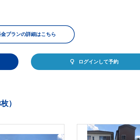
料金プランの詳細はこちら
ログインして予約
3枚）