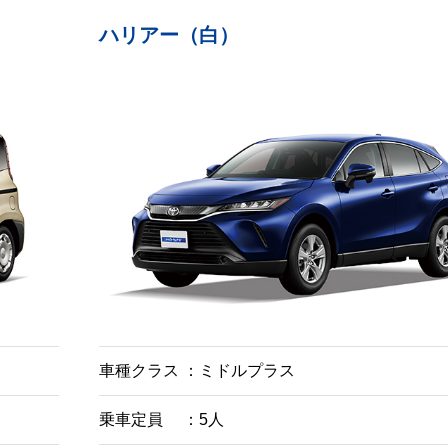
ハリアー（白）
車種クラス
ミドルプラス
乗車定員
5人