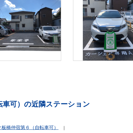
転車可）の近隣ステーション
ク板橋仲宿第６（自転車可）