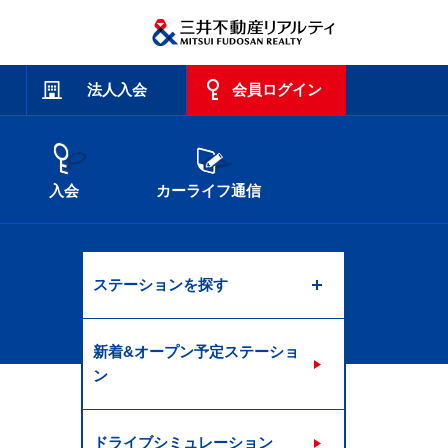
法人入会
会員ログイン
入会
カーライフ通信
ステーションを探す
新着&オープン予定ステーショ
ン
ドライブシミュレーション