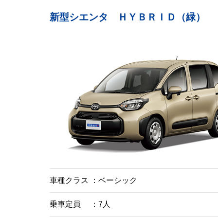
新型シエンタ ＨＹＢＲＩＤ（緑）
車種クラス
ベーシック
乗車定員
7人