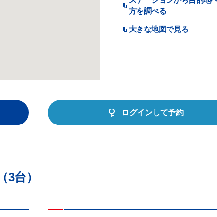
ステーションから目的地
方を調べる
大きな地図で見る
ログインして予約
（3台）