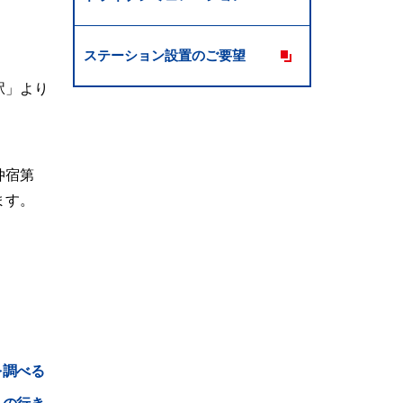
ステーション設置のご要望
駅」より
仲宿第
ます。
を調べる