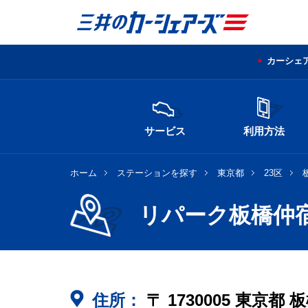
カーシェ
サービス
利用方法
ホーム
ステーションを探す
東京都
23区
リパーク板橋仲
住所：
〒
1730005
東京都
板