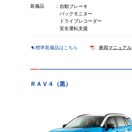
装備品
自動ブレーキ
バックモニター
ドライブレコーダー
安全運転支援
標準装備品はこちら
車両マニュアル
ＲＡＶ４（黒）