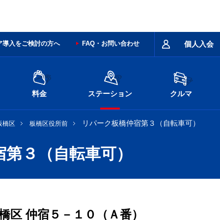
ア導入をご検討の方へ
FAQ・お問い合わせ
個人入会
料金
ステーション
クルマ
リパーク板橋仲宿第３（自転車可）
板橋区
板橋区役所前
宿第３（自転車可）
橋区
仲宿５－１０（Ａ番）