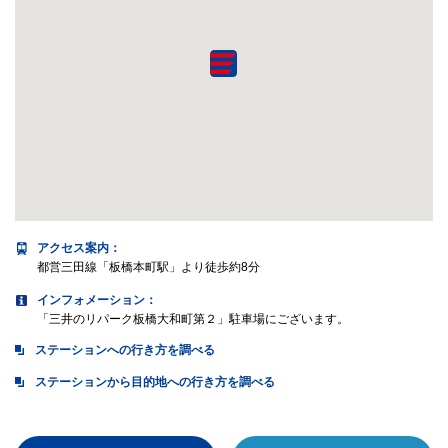
アクセス案内
：
都営三田線「板橋本町駅」より徒歩約8分
インフォメーション：
「三井のリパーク板橋大和町第２」駐車場にございます。
ステーションへの行き方を調べる
ステーションから目的地への行き方を調べる