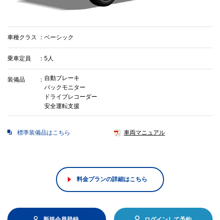
車種クラス
ベーシック
乗車定員
5人
自動ブレーキ
装備品
バックモニター
ドライブレコーダー
安全運転支援
標準装備品はこちら
車両マニュアル
料金プランの詳細はこちら
新規会員登録
ログインして予約