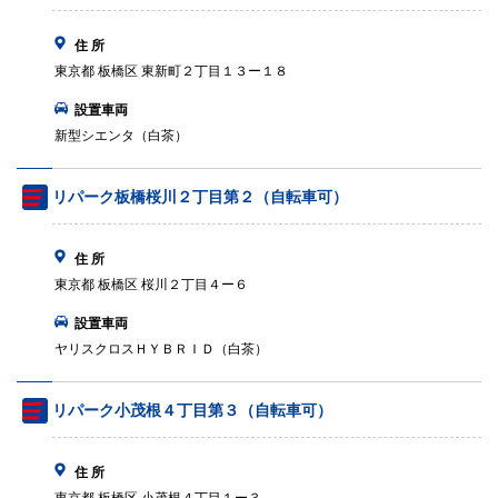
住 所
東京都 板橋区 東新町２丁目１３ー１８
設置車両
新型シエンタ（白茶）
リパーク板橋桜川２丁目第２（自転車可）
住 所
東京都 板橋区 桜川２丁目４ー６
設置車両
ヤリスクロスＨＹＢＲＩＤ（白茶）
リパーク小茂根４丁目第３（自転車可）
住 所