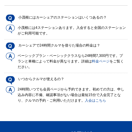
小茂根にはカーシェアのステーションはいくつあるの？
小茂根には4ステーションあります。入会すると全国のステーション
がご利用可能です。
カーシェアで24時間クルマを借りた場合の料金は？
ベーシックプラン・ベーシッククラスなら24時間7,300円です。プ
ランと車種によって料金が異なります。詳細は
料金ページ
をご覧く
ださい。
いつからクルマが使えるの？
24時間いつでも会員ページから予約できます。初めての方は、申し
込み内容に不備、確認事項がない場合は最短15分で入会完了とな
り、クルマの予約・ご利用いただけます。
入会はこちら