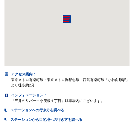
アクセス案内
：
東京メトロ有楽町線・東京メトロ副都心線・西武有楽町線「小竹向原駅」
より徒歩約2分
インフォメーション：
「三井のリパーク小茂根１丁目」駐車場内にございます。
ステーションへの行き方を調べる
ステーションから目的地への行き方を調べる