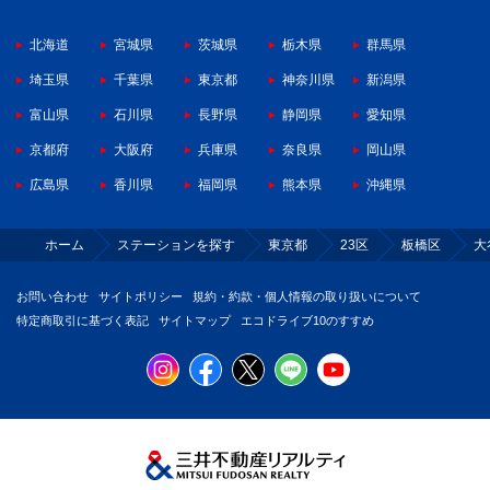
北海道
宮城県
茨城県
栃木県
群馬県
埼玉県
千葉県
東京都
神奈川県
新潟県
富山県
石川県
長野県
静岡県
愛知県
京都府
大阪府
兵庫県
奈良県
岡山県
広島県
香川県
福岡県
熊本県
沖縄県
ホーム
ステーションを探す
東京都
23区
板橋区
大
お問い合わせ
サイトポリシー
規約・約款・個人情報の取り扱いについて
特定商取引に基づく表記
サイトマップ
エコドライブ10のすすめ