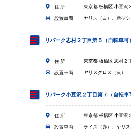
東京都 板橋区 小豆沢
住 所
ヤリス（白）、新型シ
設置車両
リパーク志村２丁目第５（自転車可
東京都 板橋区 志村２
住 所
ヤリスクロス（灰）
設置車両
リパーク小豆沢２丁目第７（自転車
東京都 板橋区 小豆沢
住 所
ライズ（赤）、ヤリス
設置車両