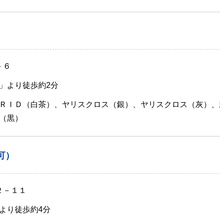
）
－６
」より徒歩約2分
ＲＩＤ（白茶）、ヤリスクロス（銀）、ヤリスクロス（灰）、
（黒）
可）
２－１１
より徒歩約4分