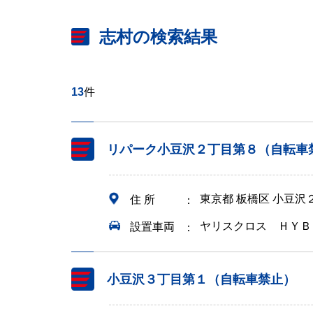
志村の検索結果
13
件
リパーク小豆沢２丁目第８（自転車
東京都 板橋区 小豆沢
住 所
ヤリスクロス ＨＹＢ
設置車両
小豆沢３丁目第１（自転車禁止）