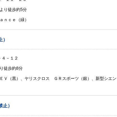
より徒歩約5分
ａｎｃｅ（緑）
止）
－４－１２
り徒歩約8分
ＥＶ（黒）、ヤリスクロス ＧＲスポーツ（銀）、新型シエン
禁止）