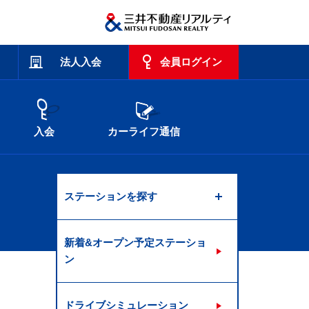
法人入会
会員ログイン
入会
カーライフ通信
ステーションを探す
新着&オープン予定ステーショ
ン
ドライブシミュレーション