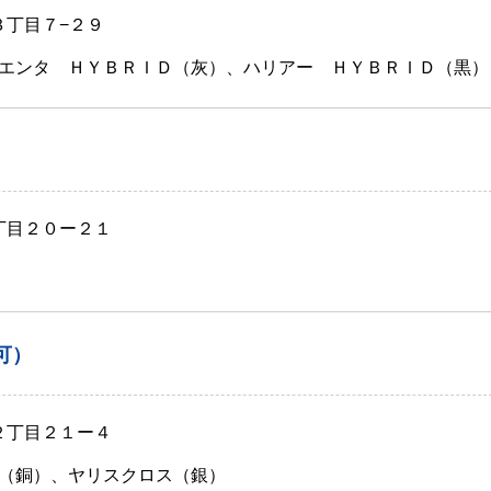
３丁目７−２９
エンタ ＨＹＢＲＩＤ（灰）、ハリアー ＨＹＢＲＩＤ（黒）
）
丁目２０ー２１
可）
２丁目２１ー４
（銅）、ヤリスクロス（銀）