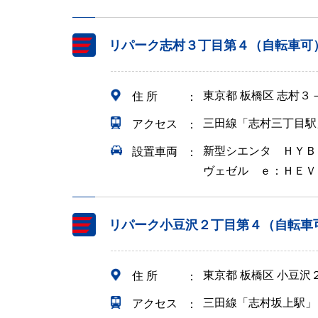
リパーク志村３丁目第４（自転車可
東京都 板橋区 志村３
住 所
三田線「志村三丁目駅
アクセス
新型シエンタ ＨＹＢ
設置車両
ヴェゼル ｅ：ＨＥＶ
リパーク小豆沢２丁目第４（自転車
東京都 板橋区 小豆沢
住 所
三田線「志村坂上駅」
アクセス