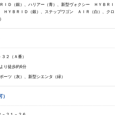
ＲＩＤ（銀）、ハリアー（青）、新型ヴォクシー ＨＹＢＲＩ
 ＨＹＢＲＩＤ（銀）、ステップワゴン ＡＩＲ（白）、クロ
）
）
－３２（Ａ番）
より徒歩約6分
ポーツ（灰）、新型シエンタ（緑）
可）
２－２１－２６