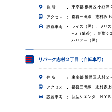
東京都 板橋区 小豆沢
住 所
都営三田線「志村坂上
アクセス
ライズ（黒）、ヤリス
設置車両
−５（薄茶）、新型シ
ハリアー（黒）
リパーク志村２丁目（自転車可）
東京都 板橋区 志村２
住 所
都営三田線「志村坂上
アクセス
新型シエンタ ＨＹＢ
設置車両