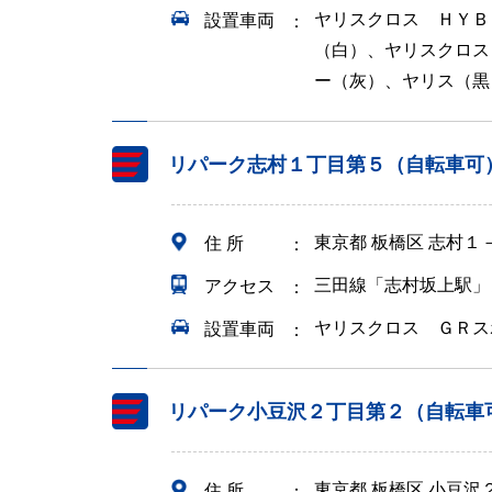
ヤリスクロス ＨＹＢ
設置車両
（白）、ヤリスクロス
ー（灰）、ヤリス（黒
リパーク志村１丁目第５（自転車可
東京都 板橋区 志村１
住 所
三田線「志村坂上駅」
アクセス
ヤリスクロス ＧＲス
設置車両
リパーク小豆沢２丁目第２（自転車
東京都 板橋区 小豆沢
住 所