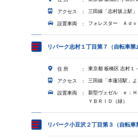
三田線「志村坂上駅」
アクセス
フォレスター Ａｄｖ
設置車両
リパーク志村１丁目第７（自転車禁
東京都 板橋区 志村１
住 所
三田線「本蓮沼駅」よ
アクセス
新型ヴェゼル ｅ：Ｈ
設置車両
ＹＢＲＩＤ（緑）
リパーク小豆沢２丁目第３（自転車