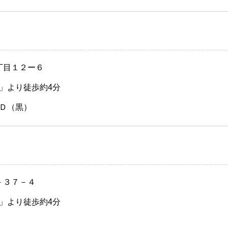
）
丁目１２ー６
」より徒歩約4分
Ｄ（黒）
）
－３７－４
」より徒歩約4分