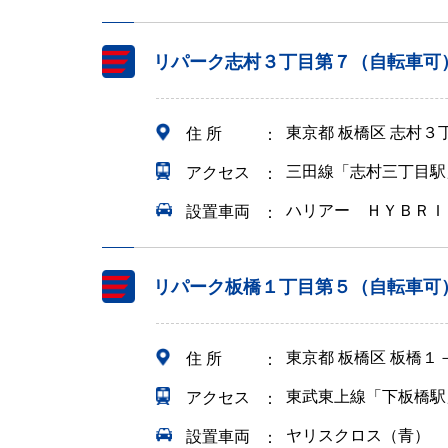
リパーク志村３丁目第７（自転車可
東京都 板橋区 志村３
住 所
三田線「志村三丁目駅
アクセス
ハリアー ＨＹＢＲＩ
設置車両
リパーク板橋１丁目第５（自転車可
東京都 板橋区 板橋１
住 所
東武東上線「下板橋駅
アクセス
ヤリスクロス（青）
設置車両