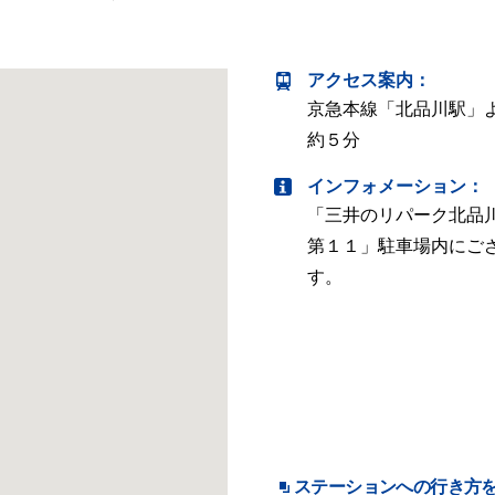
アクセス案内
：
京急本線「北品川駅」
約５分
インフォメーション：
「三井のリパーク北品
第１１」駐車場内にご
す。
ステーションへの行き方