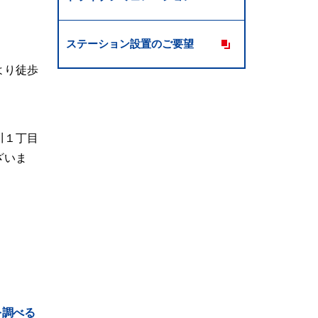
ステーション設置のご要望
より徒歩
川１丁目
ざいま
を調べる