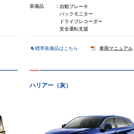
装備品
自動ブレーキ
バックモニター
ドライブレコーダー
安全運転支援
標準装備品はこちら
車両マニュアル
ハリアー（灰）