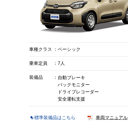
車種クラス
ベーシック
乗車定員
7人
装備品
自動ブレーキ
バックモニター
ドライブレコーダー
安全運転支援
標準装備品はこちら
車両マニュアル