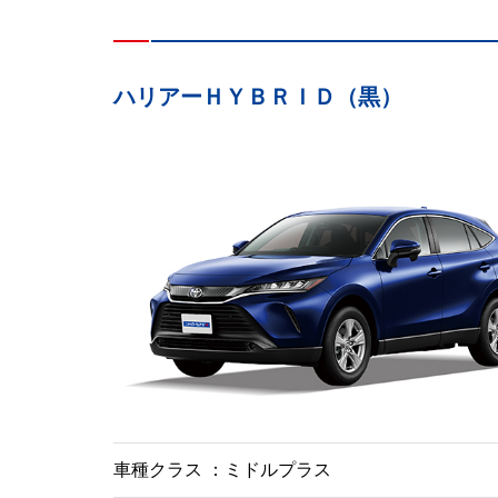
ハリアーＨＹＢＲＩＤ（黒）
車種クラス
ミドルプラス