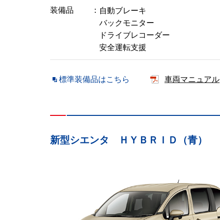
装備品
自動ブレーキ
バックモニター
ドライブレコーダー
安全運転支援
標準装備品はこちら
車両マニュアル
新型シエンタ ＨＹＢＲＩＤ（青）