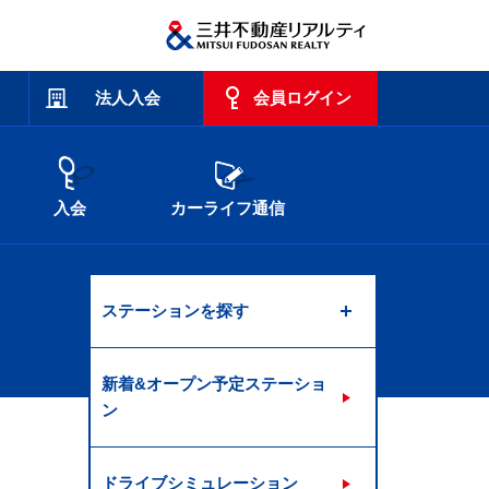
法人入会
会員ログイン
入会
カーライフ通信
ステーションを探す
新着&オープン予定ステーショ
ン
ドライブシミュレーション