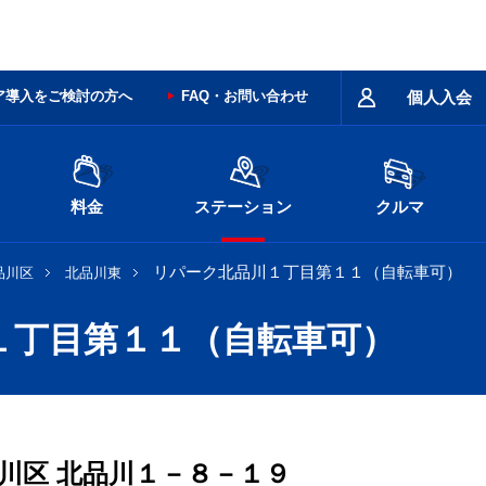
ア導入をご検討の方へ
FAQ・お問い合わせ
個人入会
料金
ステーション
クルマ
リパーク北品川１丁目第１１（自転車可）
品川区
北品川東
１丁目第１１（自転車可）
川区
北品川１－８－１９