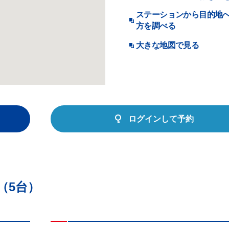
ステーションから目的地
方を調べる
大きな地図で見る
ログインして予約
（5台）