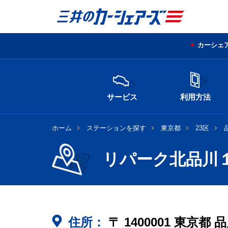
カーシェ
サービス
利用方法
ホーム
ステーションを探す
東京都
23区
リパーク北品川
住所：
〒
1400001
東京都
品