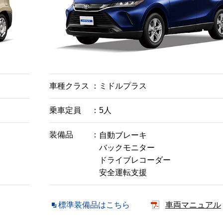
車種クラス
ミドルプラス
乗車定員
5人
装備品
自動ブレーキ
バックモニター
ドライブレコーダー
安全運転支援
標準装備品はこちら
車両マニュアル