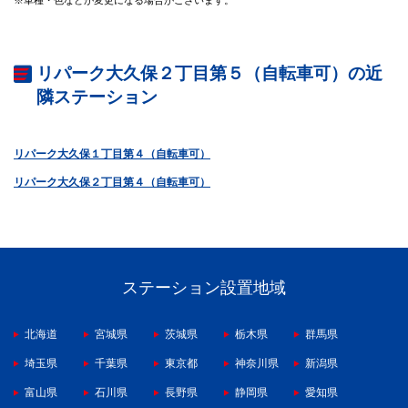
リパーク大久保２丁目第５（自転車可）の近
隣ステーション
リパーク大久保１丁目第４（自転車可）
リパーク大久保２丁目第４（自転車可）
ステーション設置地域
北海道
宮城県
茨城県
栃木県
群馬県
埼玉県
千葉県
東京都
神奈川県
新潟県
富山県
石川県
長野県
静岡県
愛知県