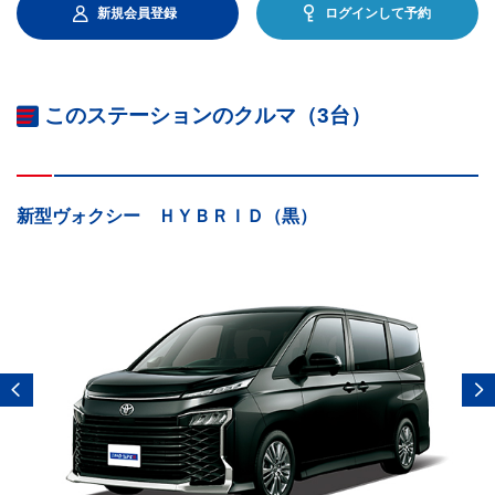
新規会員登録
ログインして予約
このステーションのクルマ（3台）
新型ヴォクシー ＨＹＢＲＩＤ（黒）