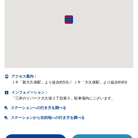
アクセス案内
：
ＪＲ「新大久保駅」より徒歩約5分／ ＪＲ「大久保駅」より徒歩約8分
インフォメーション：
「三井のリパーク大久保２丁目第５」駐車場内にございます。
ステーションへの行き方を調べる
ステーションから目的地への行き方を調べる