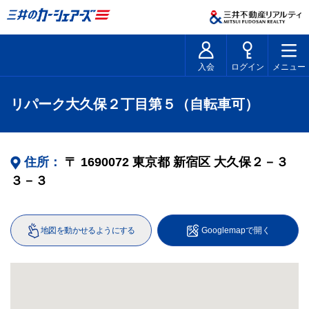
入会
ログイン
メニュー
リパーク大久保２丁目第５（自転車可）
住所：
〒
1690072
東京都
新宿区
大久保２－３
３－３
地図を動かせるようにする
Googlemapで開く