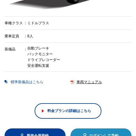
車種クラス
ミドルプラス
乗車定員
8人
自動ブレーキ
装備品
バックモニター
ドライブレコーダー
安全運転支援
標準装備品はこちら
車両マニュアル
料金プランの詳細はこちら
新規会員登録
ログインして予約