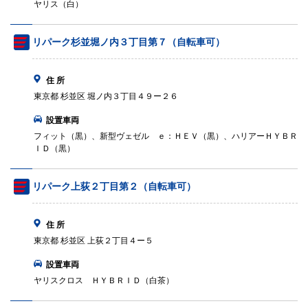
ヤリス（白）
リパーク杉並堀ノ内３丁目第７（自転車可）
住 所
東京都 杉並区 堀ノ内３丁目４９ー２６
設置車両
フィット（黒）、新型ヴェゼル ｅ：ＨＥＶ（黒）、ハリアーＨＹＢＲ
ＩＤ（黒）
リパーク上荻２丁目第２（自転車可）
住 所
東京都 杉並区 上荻２丁目４ー５
設置車両
ヤリスクロス ＨＹＢＲＩＤ（白茶）