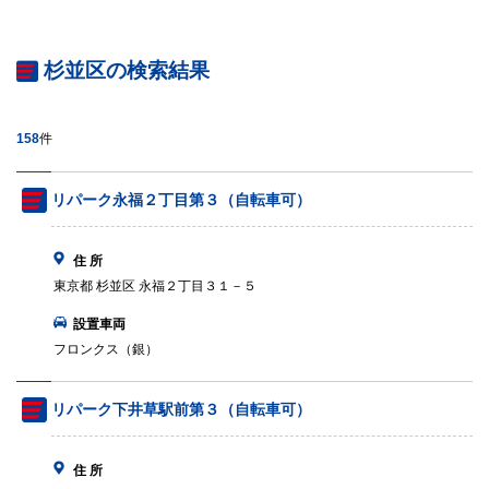
杉並区の検索結果
158
件
リパーク永福２丁目第３（自転車可）
住 所
東京都 杉並区 永福２丁目３１－５
設置車両
フロンクス（銀）
リパーク下井草駅前第３（自転車可）
住 所