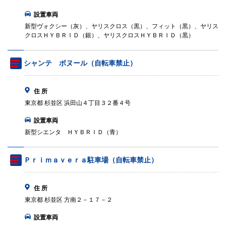
設置車両
新型ヴォクシー（灰）、ヤリスクロス（黒）、フィット（黒）、ヤリス
クロスＨＹＢＲＩＤ（銀）、ヤリスクロスＨＹＢＲＩＤ（黒）
シャンテ ボヌール（自転車禁止）
住 所
東京都 杉並区 浜田山４丁目３２番４号
設置車両
新型シエンタ ＨＹＢＲＩＤ（青）
Ｐｒｉｍａｖｅｒａ駐車場（自転車禁止）
住 所
東京都 杉並区 方南２－１７－２
設置車両