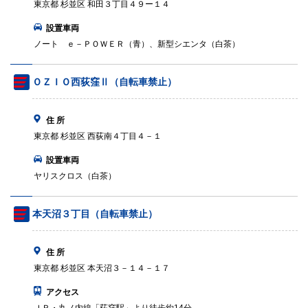
東京都 杉並区 和田３丁目４９ー１４
設置車両
ノート ｅ－ＰＯＷＥＲ（青）、新型シエンタ（白茶）
ＯＺＩＯ西荻窪Ⅱ（自転車禁止）
住 所
東京都 杉並区 西荻南４丁目４－１
設置車両
ヤリスクロス（白茶）
本天沼３丁目（自転車禁止）
住 所
東京都 杉並区 本天沼３－１４－１７
アクセス