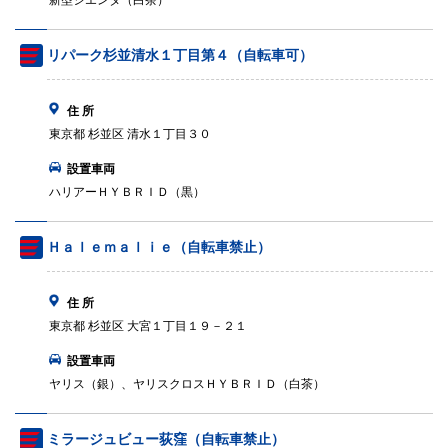
新型シエンタ（白茶）
リパーク杉並清水１丁目第４（自転車可）
住 所
東京都 杉並区 清水１丁目３０
設置車両
ハリアーＨＹＢＲＩＤ（黒）
Ｈａｌｅｍａｌｉｅ（自転車禁止）
住 所
東京都 杉並区 大宮１丁目１９－２１
設置車両
ヤリス（銀）、ヤリスクロスＨＹＢＲＩＤ（白茶）
ミラージュビュー荻窪（自転車禁止）