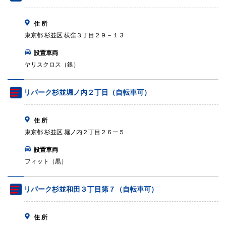
住 所
東京都 杉並区 荻窪３丁目２９－１３
設置車両
ヤリスクロス（銀）
リパーク杉並堀ノ内２丁目（自転車可）
住 所
東京都 杉並区 堀ノ内２丁目２６ー５
設置車両
フィット（黒）
リパーク杉並和田３丁目第７（自転車可）
住 所