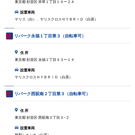
東京都 杉並区 井草１丁目１４ー２４
設置車両
ヤリス（白）、ヤリスクロスＨＹＢＲＩＤ（白茶）
リパーク永福１丁目第３（自転車可）
住 所
東京都 杉並区 永福１丁目４３ー１４
設置車両
ヤリスクロスＨＹＢＲＩＤ（白茶）
リパーク西荻南２丁目第３（自転車可）
住 所
東京都 杉並区 西荻南２丁目３−２
設置車両