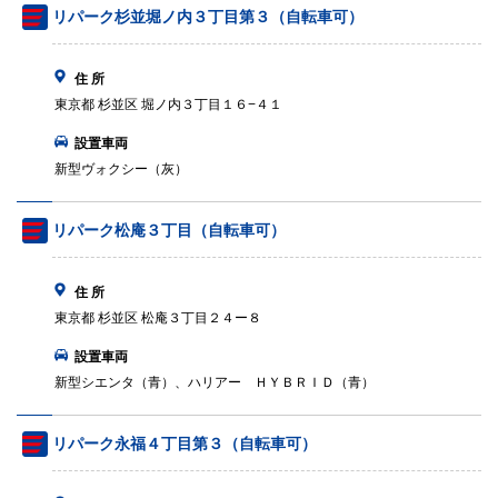
リパーク杉並堀ノ内３丁目第３（自転車可）
住 所
東京都 杉並区 堀ノ内３丁目１６−４１
設置車両
新型ヴォクシー（灰）
リパーク松庵３丁目（自転車可）
住 所
東京都 杉並区 松庵３丁目２４ー８
設置車両
新型シエンタ（青）、ハリアー ＨＹＢＲＩＤ（青）
リパーク永福４丁目第３（自転車可）