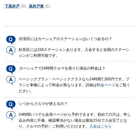
下高井戸
(3)
高井戸東
(1)
杉並区にはカーシェアのステーションはいくつあるの？
杉並区には158ステーションあります。入会すると全国のステーシ
ョンがご利用可能です。
カーシェアで24時間クルマを借りた場合の料金は？
ベーシックプラン・ベーシッククラスなら24時間7,300円です。プ
ランと車種によって料金が異なります。詳細は
料金ページ
をご覧く
ださい。
いつからクルマが使えるの？
24時間いつでも会員ページから予約できます。初めての方は、申し
込み内容に不備、確認事項がない場合は最短15分で入会完了とな
り、クルマの予約・ご利用いただけます。
入会はこちら