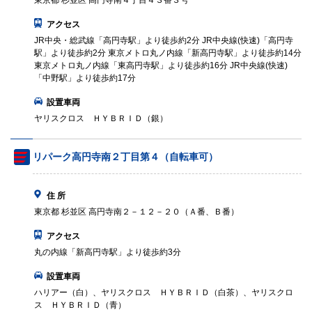
東京都 杉並区 高円寺南４丁目４３番３号
アクセス
JR中央・総武線「高円寺駅」より徒歩約2分 JR中央線(快速)「高円寺
駅」より徒歩約2分 東京メトロ丸ノ内線「新高円寺駅」より徒歩約14分
東京メトロ丸ノ内線「東高円寺駅」より徒歩約16分 JR中央線(快速)
「中野駅」より徒歩約17分
設置車両
ヤリスクロス ＨＹＢＲＩＤ（銀）
リパーク高円寺南２丁目第４（自転車可）
住 所
東京都 杉並区 高円寺南２－１２－２０（Ａ番、Ｂ番）
アクセス
丸の内線「新高円寺駅」より徒歩約3分
設置車両
ハリアー（白）、ヤリスクロス ＨＹＢＲＩＤ（白茶）、ヤリスクロ
ス ＨＹＢＲＩＤ（青）