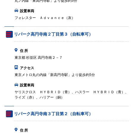
丸ノ内線「東高円寺駅」より徒歩約5分
設置車両
フォレスター Ａｄｖａｎｃｅ（灰）
リパーク高円寺南２丁目第３（自転車可）
住 所
東京都 杉並区 高円寺南２－７
アクセス
東京メトロ丸の内線「新高円寺駅」より徒歩約5分
設置車両
ヤリスクロス ＨＹＢＲＩＤ（青）、ハスラー ＨＹＢＲＩＤ（青）、
ライズ（赤）、ハリアー（銅）
リパーク高円寺南３丁目第２（自転車可）
住 所