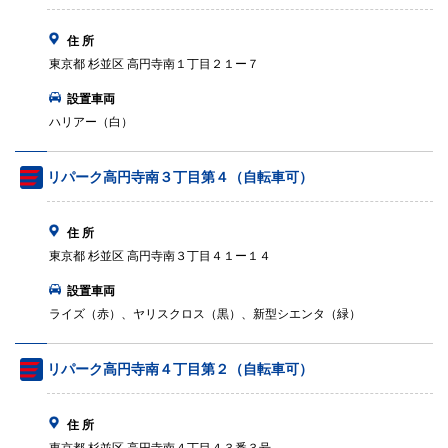
住 所
東京都 杉並区 高円寺南１丁目２１ー７
設置車両
ハリアー（白）
リパーク高円寺南３丁目第４（自転車可）
住 所
東京都 杉並区 高円寺南３丁目４１ー１４
設置車両
ライズ（赤）、ヤリスクロス（黒）、新型シエンタ（緑）
リパーク高円寺南４丁目第２（自転車可）
住 所