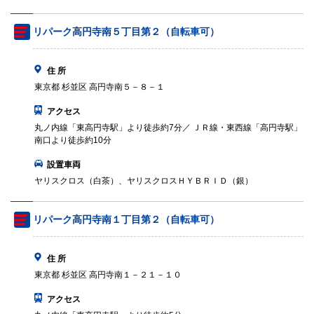
リパーク高円寺南５丁目第２（自転車可）
住 所
東京都 杉並区 高円寺南５－８－１
アクセス
丸ノ内線「東高円寺駅」より徒歩約7分／ ＪＲ線・東西線「高円寺駅」
南口より徒歩約10分
設置車両
ヤリスクロス（白茶）、ヤリスクロスＨＹＢＲＩＤ（銀）
リパーク高円寺南１丁目第２（自転車可）
住 所
東京都 杉並区 高円寺南１－２１－１０
アクセス