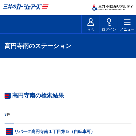
入会
ログイン
メニュー
高円寺南のステーション
高円寺南の検索結果
8
件
リパーク高円寺南１丁目第５（自転車可）