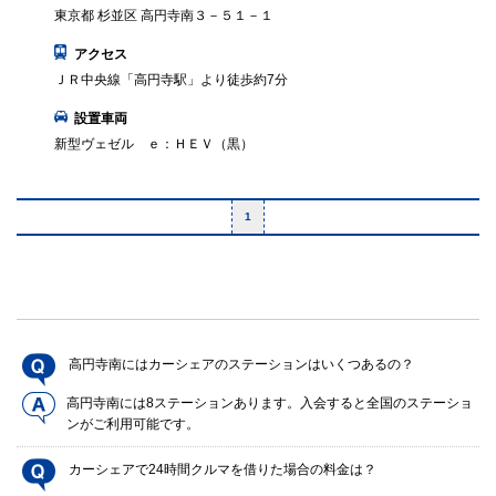
東京都 杉並区 高円寺南３－５１－１
アクセス
ＪＲ中央線「高円寺駅」より徒歩約7分
設置車両
新型ヴェゼル ｅ：ＨＥＶ（黒）
1
高円寺南にはカーシェアのステーションはいくつあるの？
高円寺南には8ステーションあります。入会すると全国のステーショ
ンがご利用可能です。
カーシェアで24時間クルマを借りた場合の料金は？