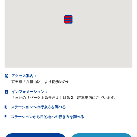
アクセス案内
：
京王線「八幡山駅」より徒歩約7分
インフォメーション：
「三井のリパーク上高井戸１丁目第２」駐車場内にございます。
ステーションへの行き方を調べる
ステーションから目的地への行き方を調べる