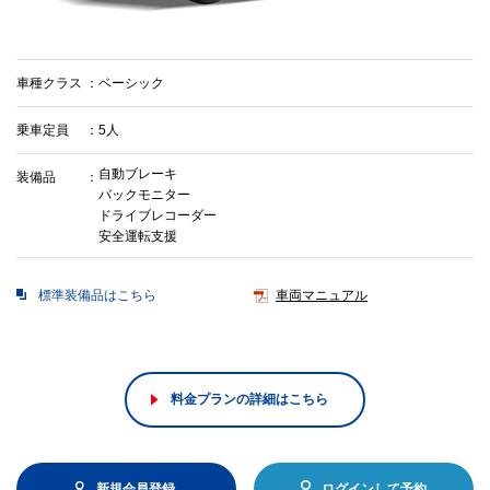
車種クラス
ベーシック
乗車定員
5人
自動ブレーキ
装備品
バックモニター
ドライブレコーダー
安全運転支援
標準装備品はこちら
車両マニュアル
料金プランの詳細はこちら
新規会員登録
ログインして予約