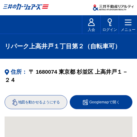
入会
ログイン
メニュー
リパーク上高井戸１丁目第２（自転車可）
住所：
〒
1680074
東京都
杉並区
上高井戸１－
２４
地図を動かせるようにする
Googlemapで開く