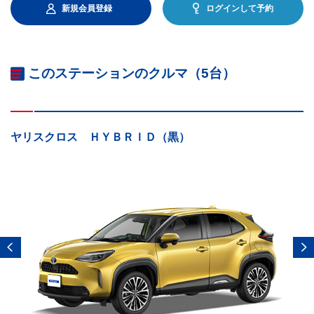
新規会員登録
ログインして予約
このステーションのクルマ（5台）
ヤリスクロス ＨＹＢＲＩＤ（黒）