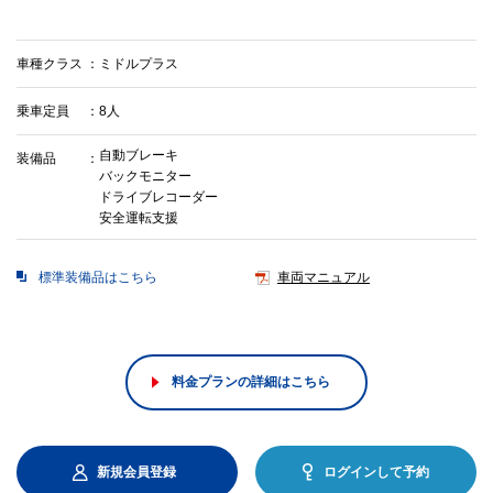
車種クラス
ミドルプラス
乗車定員
8人
自動ブレーキ
装備品
バックモニター
ドライブレコーダー
安全運転支援
標準装備品はこちら
車両マニュアル
料金プランの詳細はこちら
新規会員登録
ログインして予約