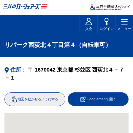
入会
ログイン
メニュー
リパーク西荻北４丁目第４（自転車可）
住所：
〒
1670042
東京都
杉並区
西荻北４－７
－１
地図を動かせるようにする
Googlemapで開く