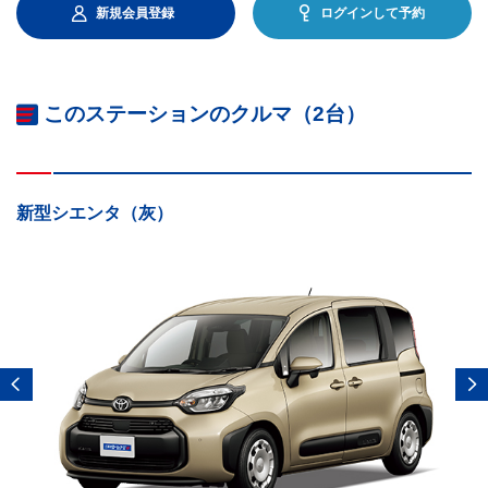
新規会員登録
ログインして予約
このステーションのクルマ（2台）
新型シエンタ（灰）