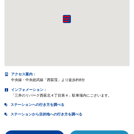
アクセス案内
：
中央線・中央総武線「西荻窪」より徒歩約8分
インフォメーション：
「三井のリパーク西荻北４丁目第４」駐車場内にございます。
ステーションへの行き方を調べる
ステーションから目的地への行き方を調べる