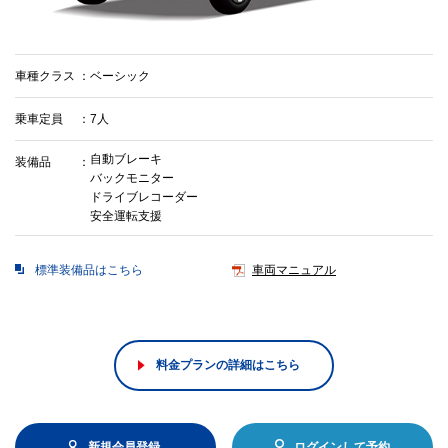
車種クラス
ベーシック
乗車定員
7人
自動ブレーキ
装備品
バックモニター
ドライブレコーダー
安全運転支援
標準装備品はこちら
車両マニュアル
料金プランの詳細はこちら
新規会員登録
ログインして予約