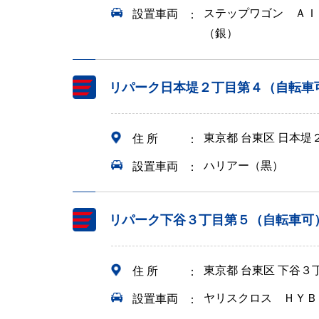
ステップワゴン ＡＩ
設置車両
（銀）
リパーク日本堤２丁目第４（自転車
東京都 台東区 日本堤
住 所
ハリアー（黒）
設置車両
リパーク下谷３丁目第５（自転車可
東京都 台東区 下谷３
住 所
ヤリスクロス ＨＹＢ
設置車両