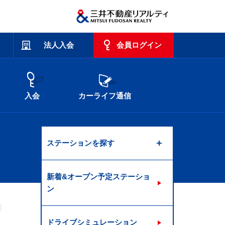
法人入会
会員ログイン
入会
カーライフ通信
ステーションを探す
新着&オープン予定ステーショ
ン
ドライブシミュレーション