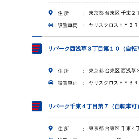
東京都 台東区 千束２
住 所
ヤリスクロスＨＹＢＲ
設置車両
リパーク西浅草３丁目第１０（自転
東京都 台東区 西浅草
住 所
ヤリスクロスＨＹＢＲ
設置車両
リパーク千束４丁目第７（自転車可
東京都 台東区 千束４
住 所