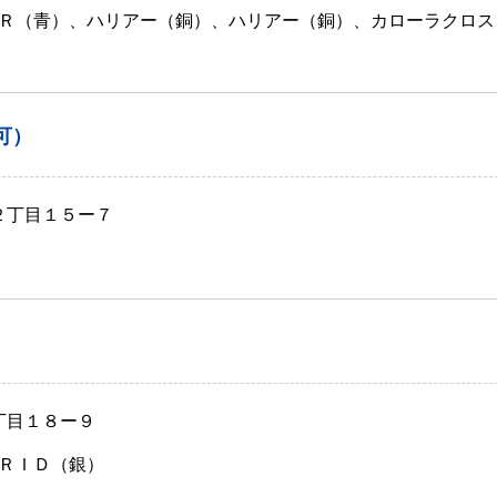
Ｒ（青）、ハリアー（銅）、ハリアー（銅）、カローラクロス
可）
２丁目１５ー７
）
丁目１８ー９
ＲＩＤ（銀）