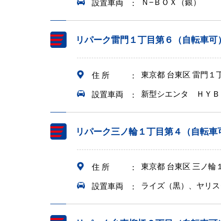
Ｎ−ＢＯＸ（銀）
設置車両
リパーク雷門１丁目第６（自転車可
東京都 台東区 雷門１
住 所
新型シエンタ ＨＹＢ
設置車両
リパーク三ノ輪１丁目第４（自転車
東京都 台東区 三ノ輪
住 所
ライズ（黒）、ヤリス
設置車両