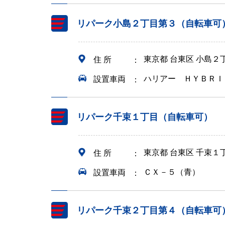
リパーク小島２丁目第３（自転車可
東京都 台東区 小島２
住 所
ハリアー ＨＹＢＲＩ
設置車両
リパーク千束１丁目（自転車可）
東京都 台東区 千束１
住 所
ＣＸ－５（青）
設置車両
リパーク千束２丁目第４（自転車可