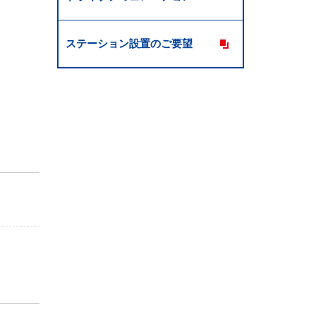
ステーション設置のご要望