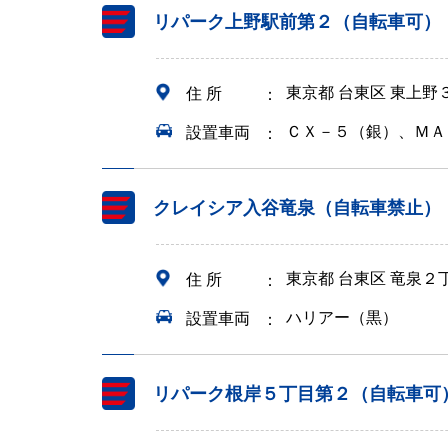
リパーク上野駅前第２（自転車可）
東京都 台東区 東上野
住 所
ＣＸ－５（銀）、ＭＡ
設置車両
クレイシア入谷竜泉（自転車禁止）
東京都 台東区 竜泉２
住 所
ハリアー（黒）
設置車両
リパーク根岸５丁目第２（自転車可