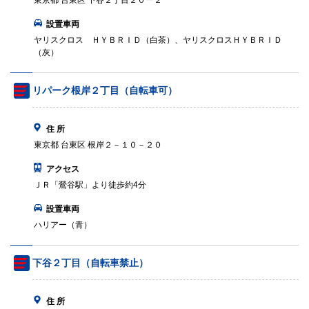
東京都 台東区 下谷２丁目２０ー２
設置車両
ヤリスクロス ＨＹＢＲＩＤ（白茶）、ヤリスクロスＨＹＢＲＩＤ
（灰）
リパーク根岸２丁目（自転車可）
住 所
東京都 台東区 根岸２－１０－２０
アクセス
ＪＲ「鶯谷駅」より徒歩約4分
設置車両
ハリアー（青）
下谷２丁目（自転車禁止）
住 所