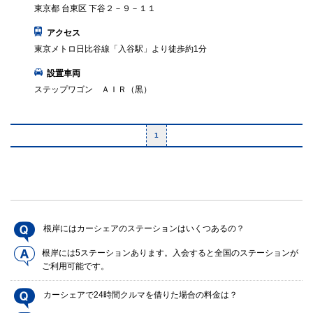
東京都 台東区 下谷２－９－１１
アクセス
東京メトロ日比谷線「入谷駅」より徒歩約1分
設置車両
ステップワゴン ＡＩＲ（黒）
1
根岸にはカーシェアのステーションはいくつあるの？
根岸には5ステーションあります。入会すると全国のステーションが
ご利用可能です。
カーシェアで24時間クルマを借りた場合の料金は？