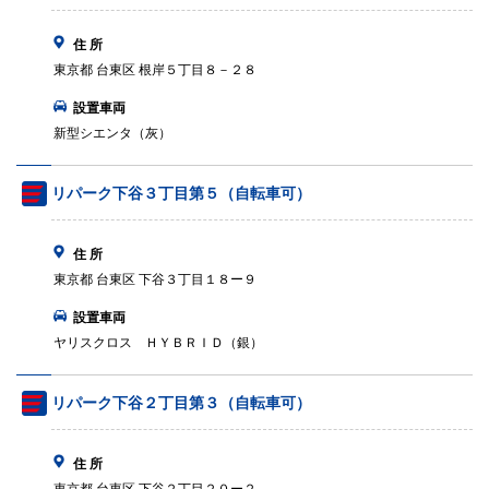
住 所
東京都 台東区 根岸５丁目８－２８
設置車両
新型シエンタ（灰）
リパーク下谷３丁目第５（自転車可）
住 所
東京都 台東区 下谷３丁目１８ー９
設置車両
ヤリスクロス ＨＹＢＲＩＤ（銀）
リパーク下谷２丁目第３（自転車可）
住 所