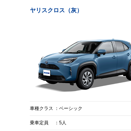
ヤリスクロス（灰）
車種クラス
ベーシック
乗車定員
5人