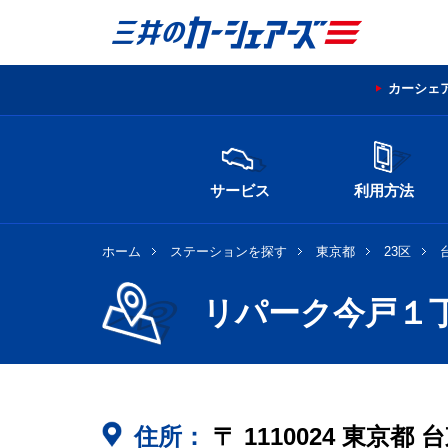
カーシェ
サービス
利用方法
ホーム
ステーションを探す
東京都
23区
リパーク今戸１
住所：
〒
1110024
東京都
台