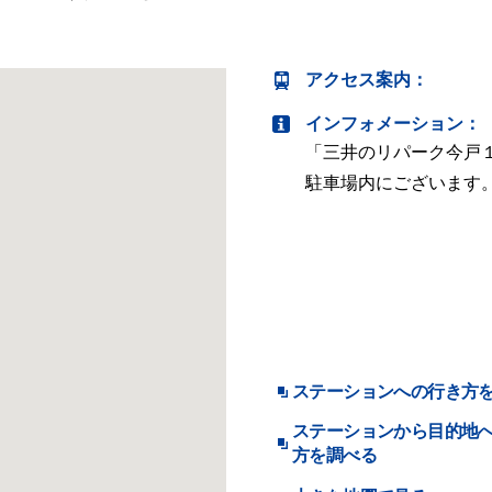
アクセス案内
：
インフォメーション：
「三井のリパーク今戸
駐車場内にございます
ステーションへの行き方
ステーションから目的地
方を調べる