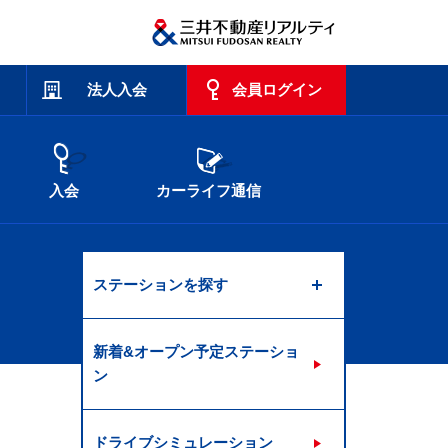
法人入会
会員ログイン
入会
カーライフ通信
ステーションを探す
新着&オープン予定ステーショ
ン
ドライブシミュレーション