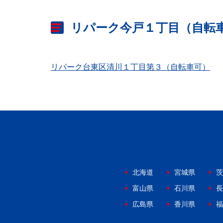
リパーク今戸１丁目（自転
リパーク台東区清川１丁目第３（自転車可）
北海道
宮城県
茨
富山県
石川県
長
広島県
香川県
福