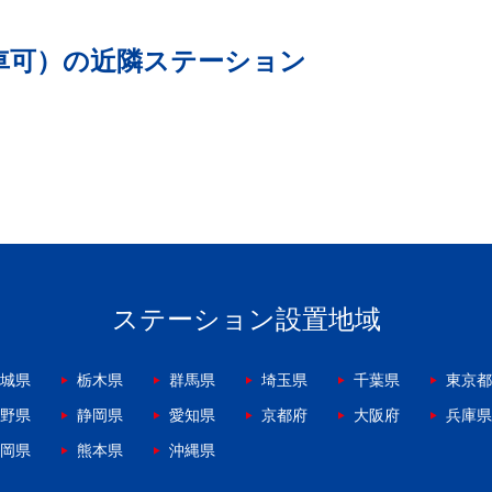
車可）の近隣ステーション
ステーション設置地域
城県
栃木県
群馬県
埼玉県
千葉県
東京都
野県
静岡県
愛知県
京都府
大阪府
兵庫県
岡県
熊本県
沖縄県