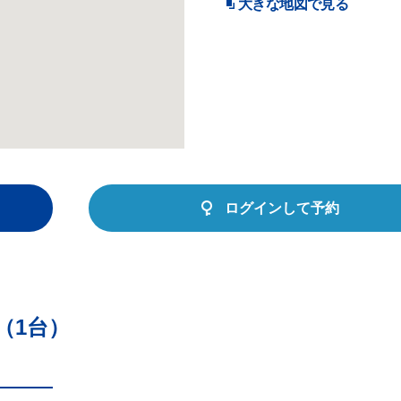
大きな地図で見る
ログインして予約
（1台）