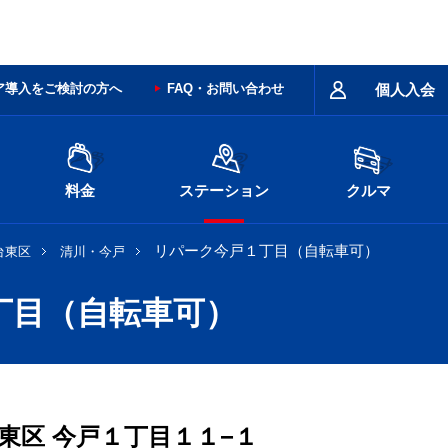
ア導入をご検討の方へ
FAQ・お問い合わせ
個人入会
料金
ステーション
クルマ
リパーク今戸１丁目（自転車可）
台東区
清川・今戸
丁目（自転車可）
東区
今戸１丁目１１−１