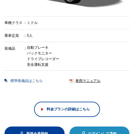
車種クラス
ミドル
乗車定員
5人
自動ブレーキ
装備品
バックモニター
ドライブレコーダー
安全運転支援
標準装備品はこちら
車両マニュアル
料金プランの詳細はこちら
新規会員登録
ログインして予約