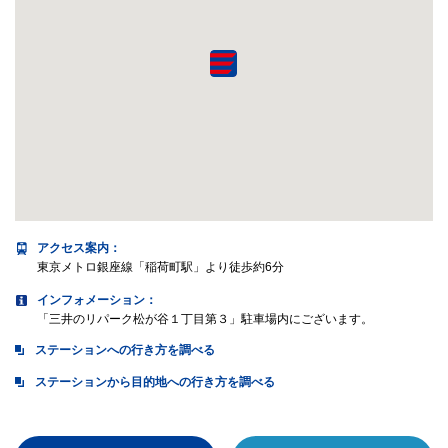
アクセス案内
：
東京メトロ銀座線「稲荷町駅」より徒歩約6分
インフォメーション：
「三井のリパーク松が谷１丁目第３」駐車場内にございます。
ステーションへの行き方を調べる
ステーションから目的地への行き方を調べる