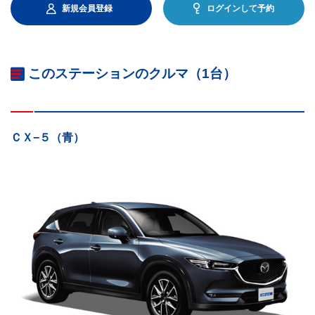
新規会員登録
ログインして予約
このステーションのクルマ（1台）
ＣＸ−５（青）