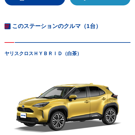
このステーションのクルマ（1台）
ヤリスクロスＨＹＢＲＩＤ（白茶）