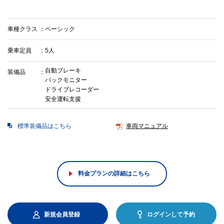
車種クラス
ベーシック
乗車定員
5人
自動ブレーキ
装備品
バックモニター
ドライブレコーダー
安全運転支援
標準装備品はこちら
車両マニュアル
料金プランの詳細はこちら
新規会員登録
ログインして予約