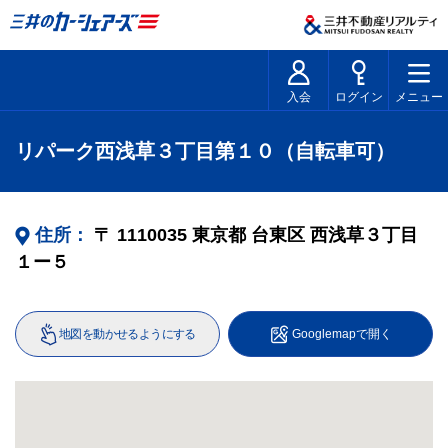
入会
ログイン
メニュー
リパーク西浅草３丁目第１０（自転車可）
住所：
〒
1110035
東京都
台東区
西浅草３丁目
１ー５
地図を動かせるようにする
Googlemapで開く