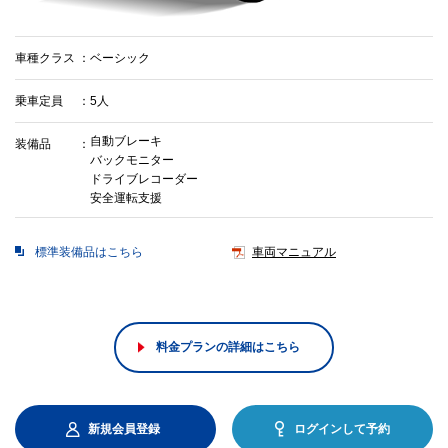
車種クラス
ベーシック
乗車定員
5人
自動ブレーキ
装備品
バックモニター
ドライブレコーダー
安全運転支援
標準装備品はこちら
車両マニュアル
料金プランの詳細はこちら
新規会員登録
ログインして予約