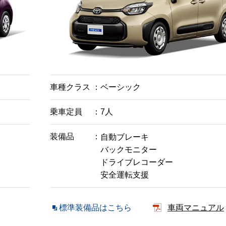
車種クラス
ベーシック
乗車定員
7人
装備品
自動ブレーキ
バックモニター
ドライブレコーダー
安全運転支援
標準装備品はこちら
車両マニュアル