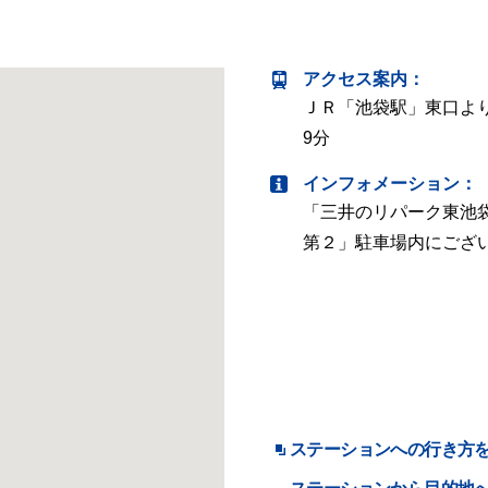
アクセス案内
：
ＪＲ「池袋駅」東口よ
9分
インフォメーション：
「三井のリパーク東池
第２」駐車場内にござ
ステーションへの行き方