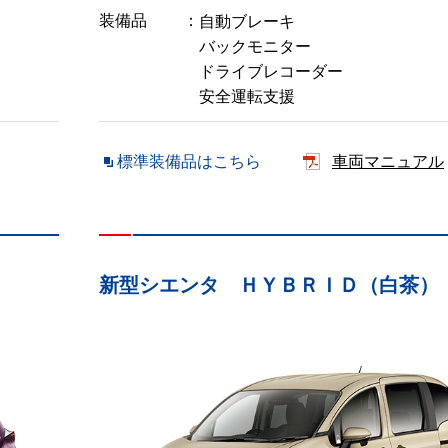
装備品
自動ブレーキ
バックモニター
ドライブレコーダー
安全運転支援
標準装備品はこちら
車両マニュアル
新型シエンタ ＨＹＢＲＩＤ（白茶）