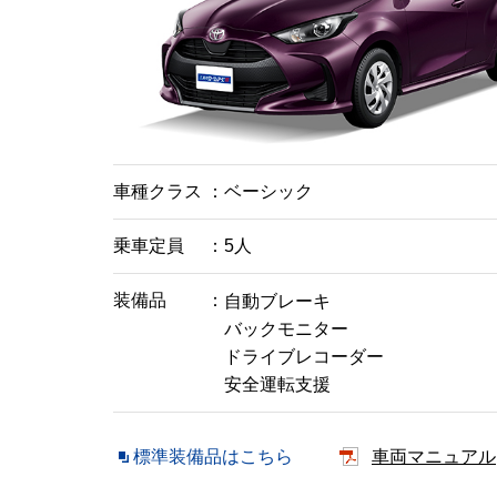
車種クラス
ベーシック
乗車定員
5人
装備品
自動ブレーキ
バックモニター
ドライブレコーダー
安全運転支援
標準装備品はこちら
車両マニュアル