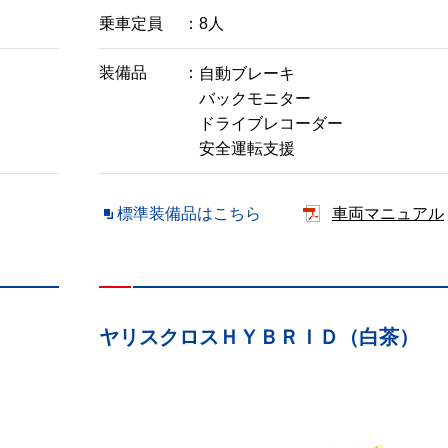
乗車定員
8人
装備品
自動ブレーキ
バックモニター
ドライブレコーダー
安全運転支援
標準装備品はこちら
車両マニュアル
ヤリスクロスＨＹＢＲＩＤ（白茶）