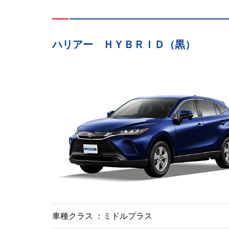
ハリアー ＨＹＢＲＩＤ（黒）
車種クラス
ミドルプラス