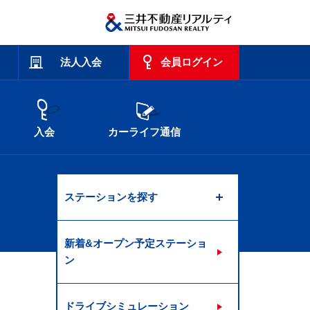
法人入会
会員ログイン
入会
カーライフ通信
ステーションを探す
新着&オープン予定ステーショ
ン
ドライブシミュレーション