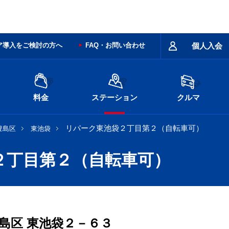
ア導入をご検討の方へ
FAQ・お問い合わせ
個人入会
料金
ステーション
クルマ
リパーク東池袋２丁目第２（自転車可）
豊島区
東池袋
２丁目第２（自転車可）
島区
東池袋２－６３