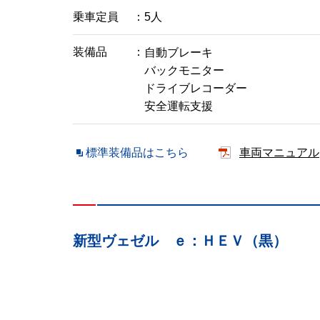
乗車定員
5人
装備品
自動ブレーキ
バックモニター
ドライブレコーダー
安全運転支援
標準装備品はこちら
車両マニュアル
新型ヴェゼル ｅ：ＨＥＶ（黒）