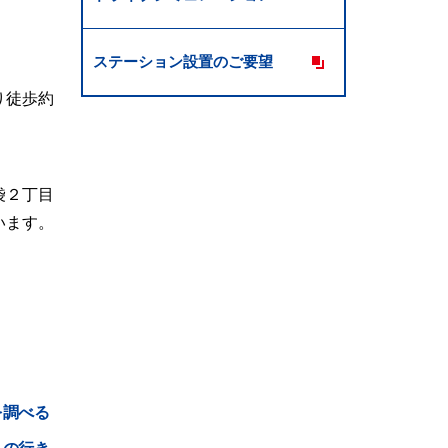
ステーション設置のご要望
り徒歩約
袋２丁目
います。
を調べる