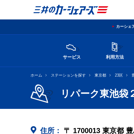
カーシェ
サービス
利用方法
ホーム
ステーションを探す
東京都
23区
リパーク東池袋
住所：
〒
1700013
東京都
豊