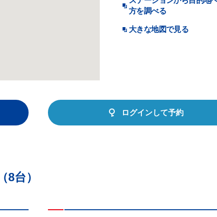
ステーションから目的地
方を調べる
大きな地図で見る
ログインして予約
（8台）